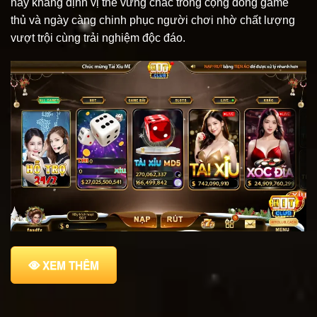
này khẳng định vị thế vững chắc trong cộng đồng game
thủ và ngày càng chinh phục người chơi nhờ chất lượng
vượt trội cùng trải nghiệm độc đáo.
XEM THÊM