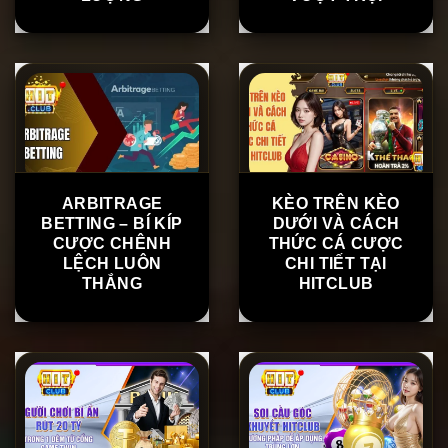
ARBITRAGE
KÈO TRÊN KÈO
BETTING – BÍ KÍP
DƯỚI VÀ CÁCH
CƯỢC CHÊNH
THỨC CÁ CƯỢC
LỆCH LUÔN
CHI TIẾT TẠI
THẮNG
HITCLUB