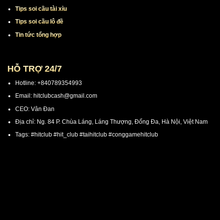
Tips soi cầu tài xỉu
Tips soi cầu lô đề
Tin tức tổng hợp
HỖ TRỢ 24/7
Hotline: +840789354993
Email:
hitclubcash@gmail.com
CEO: Vân Đan
Địa chỉ: Ng. 84 P. Chùa Láng, Láng Thượng, Đống Đa, Hà Nội, Việt Nam
Tags: #hitclub #hit_club #taihitclub #conggamehitclub