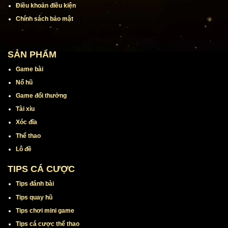
Điều khoản điều kiện
Chính sách bảo mật
SẢN PHẨM
Game bài
Nổ hũ
Game đổi thưởng
Tài xỉu
Xóc đĩa
Thể thao
Lô đề
TIPS CÁ CƯỢC
Tips đánh bài
Tips quay hũ
Tips chơi mini game
Tips cá cược thể thao