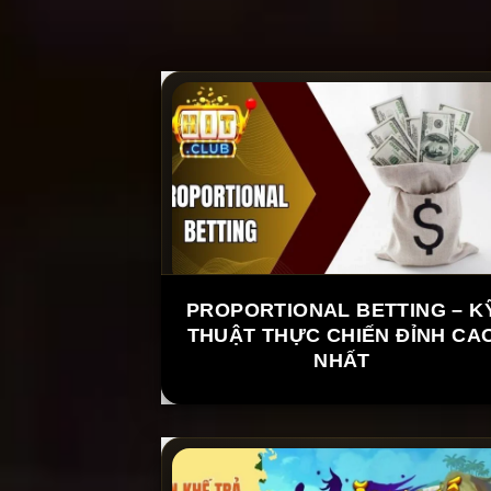
PROPORTIONAL BETTING – K
THUẬT THỰC CHIẾN ĐỈNH CA
NHẤT