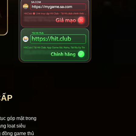
CẤP
tục góp mặt trong
ng loạt siêu
g đồng game thủ