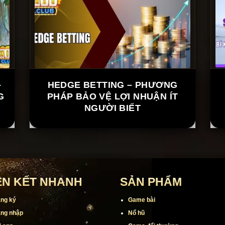
–
HEDGE BETTING – PHƯƠNG
G
PHÁP BẢO VỆ LỢI NHUẬN ÍT
NGƯỜI BIẾT
ÊN KẾT NHANH
SẢN PHẨM
ng ký
Game bài
ng nhập
Nổ hũ