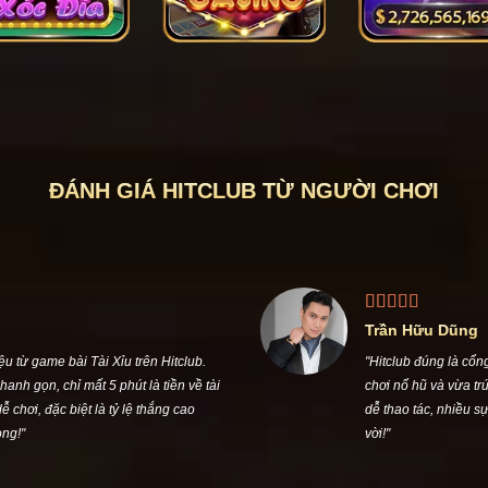
ĐÁNH GIÁ HITCLUB TỪ NGƯỜI CHƠI
Trần Hữu Dũng
iệu từ game bài Tài Xỉu trên Hitclub.
"Hitclub đúng là cổn
nh gọn, chỉ mất 5 phút là tiền về tài
chơi nổ hũ và vừa trú
ễ chơi, đặc biệt là tỷ lệ thắng cao
dễ thao tác, nhiều s
òng!"
vời!"