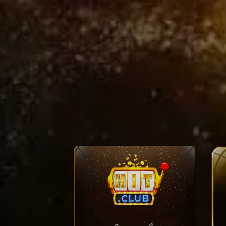
Chuyển
đến
nội
dung