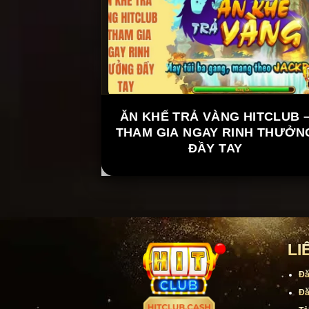
ĂN KHẾ TRẢ VÀNG HITCLUB 
THAM GIA NGAY RINH THƯỞN
ĐẦY TAY
LI
Đă
Đă