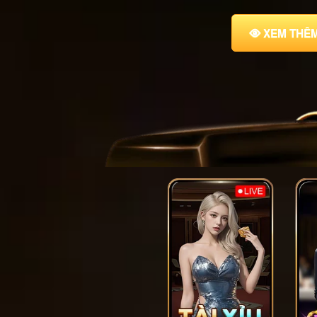
XEM THÊ