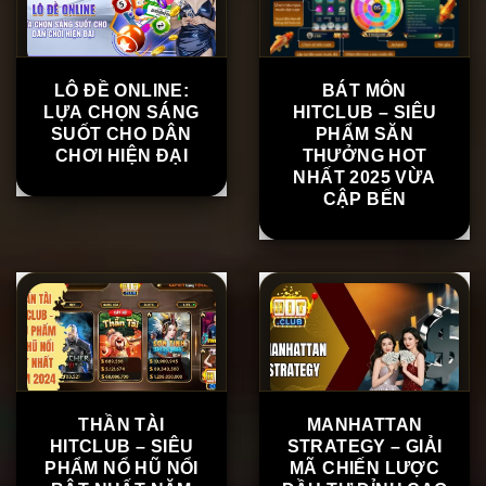
LÔ ĐỀ ONLINE:
BÁT MÔN
LỰA CHỌN SÁNG
HITCLUB – SIÊU
SUỐT CHO DÂN
PHẨM SĂN
CHƠI HIỆN ĐẠI
THƯỞNG HOT
NHẤT 2025 VỪA
CẬP BẾN