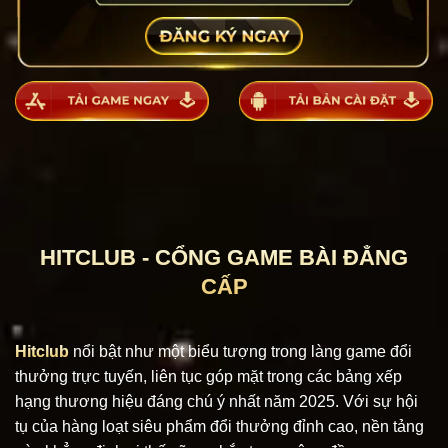
HITCLUB - CỔNG GAME BÀI ĐẲNG
CẤP
Hitclub
nổi bật như một biểu tượng trong làng game đổi
thưởng trực tuyến, liên tục góp mặt trong các bảng xếp
hạng thương hiệu đáng chú ý nhất năm 2025. Với sự hội
tụ của hàng loạt siêu phẩm đổi thưởng đỉnh cao, nền tảng