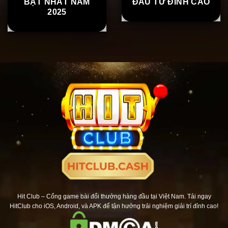
THẦN TÀI
MANHATTAN
HITCLUB – SIÊU
STRATEGY – GIẢI
PHẨM NỔ HŨ NỔI
MÃ CHIẾN LƯỢC
BẬT NHẤT NĂM
ĐẦU TƯ ĐỈNH CAO
2025