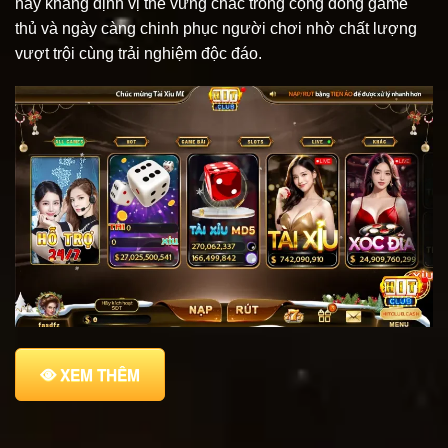
này khẳng định vị thế vững chắc trong cộng đồng game
thủ và ngày càng chinh phục người chơi nhờ chất lượng
vượt trội cùng trải nghiệm độc đáo.
XEM THÊM