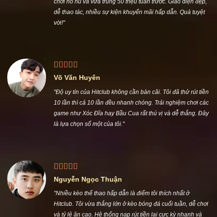
Trần Hữu Dũng
"Hitclub đúng là cổng game đổi thưởng chất lượng. Tôi hay
chơi nổ hũ và vừa trúng 50 triệu tuần trước. Giao diện đẹp,
dễ thao tác, nhiều sự kiện khuyến mãi hấp dẫn. Quá tuyệt
vời!"
Võ Văn Huyên
"Độ uy tín của Hitclub không cần bàn cãi. Tôi đã thử rút tiền
10 lần thì cả 10 lần đều nhanh chóng. Trải nghiệm chơi các
game như Xóc Đĩa hay Bầu Cua rất thú vị và dễ thắng. Đây
là lựa chọn số một của tôi."