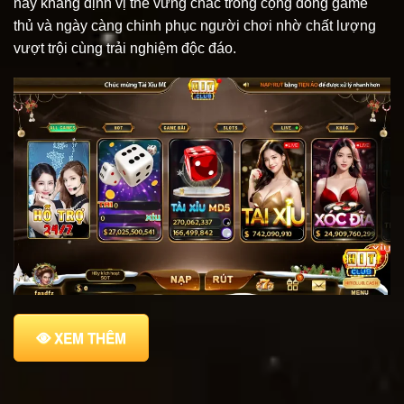
này khẳng định vị thế vững chắc trong cộng đồng game
thủ và ngày càng chinh phục người chơi nhờ chất lượng
vượt trội cùng trải nghiệm độc đáo.
XEM THÊM