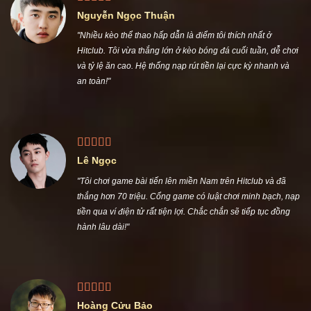
Nguyễn Ngọc Thuận
"Nhiều kèo thể thao hấp dẫn là điểm tôi thích nhất ở
Hitclub. Tôi vừa thắng lớn ở kèo bóng đá cuối tuần, dễ chơi
và tỷ lệ ăn cao. Hệ thống nạp rút tiền lại cực kỳ nhanh và
an toàn!"
Lê Ngọc
"Tôi chơi game bài tiến lên miền Nam trên Hitclub và đã
thắng hơn 70 triệu. Cổng game có luật chơi minh bạch, nạp
tiền qua ví điện tử rất tiện lợi. Chắc chắn sẽ tiếp tục đồng
hành lâu dài!"
Hoàng Cửu Bảo