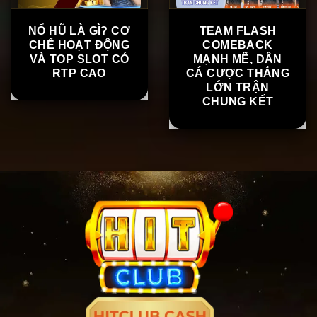
NỔ HŨ LÀ GÌ? CƠ
TEAM FLASH
CHẾ HOẠT ĐỘNG
COMEBACK
VÀ TOP SLOT CÓ
MẠNH MẼ, DÂN
RTP CAO
CÁ CƯỢC THẮNG
LỚN TRẬN
CHUNG KẾT