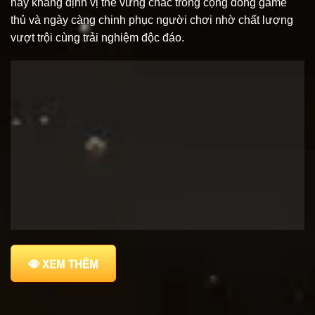
này khẳng định vị thế vững chắc trong cộng đồng game
thủ và ngày càng chinh phục người chơi nhờ chất lượng
vượt trội cùng trải nghiệm độc đáo.
XEM THÊM