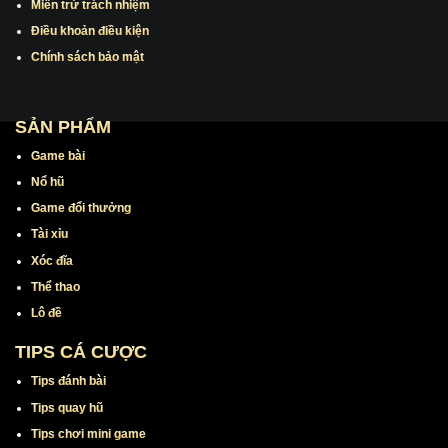
Miễn trừ trách nhiệm
Điều khoản điều kiện
Chính sách bảo mật
SẢN PHẨM
Game bài
Nổ hũ
Game đổi thưởng
Tài xỉu
Xóc đĩa
Thể thao
Lô đề
TIPS CÁ CƯỢC
Tips đánh bài
Tips quay hũ
Tips chơi mini game