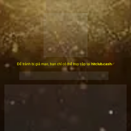
Chuyển
đến
nội
dung
Để tránh bị giả mạo, bạn chỉ có thể truy cập tại
hitclub.cash
✅