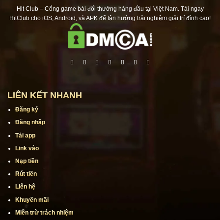
Hit Club – Cổng game bài đổi thưởng hàng đầu tại Việt Nam. Tải ngay
HitClub cho iOS, Android, và APK để tận hưởng trải nghiệm giải trí đỉnh cao!
LIÊN KẾT NHANH
Đăng ký
Đăng nhập
Tải app
Link vào
Nạp tiền
Rút tiền
Liên hệ
Khuyến mãi
Miễn trừ trách nhiệm