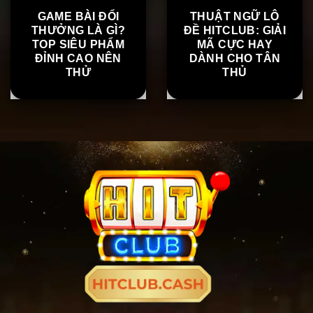
GAME BÀI ĐỔI
THUẬT NGỮ LÔ
THƯỞNG LÀ GÌ?
ĐỀ HITCLUB: GIẢI
TOP SIÊU PHẨM
MÃ CỰC HAY
ĐỈNH CAO NÊN
DÀNH CHO TÂN
THỬ
THỦ