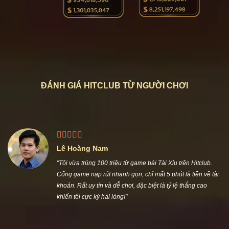
ĐÁNH GIÁ HITCLUB TỪ NGƯỜI CHƠI
Lê Hoàng Nam
"Tôi vừa trúng 100 triệu từ game bài Tài Xỉu trên Hitclub.
Cổng game nạp rút nhanh gọn, chỉ mất 5 phút là tiền về tài
khoản. Rất uy tín và dễ chơi, đặc biệt là tỷ lệ thắng cao
khiến tôi cực kỳ hài lòng!"