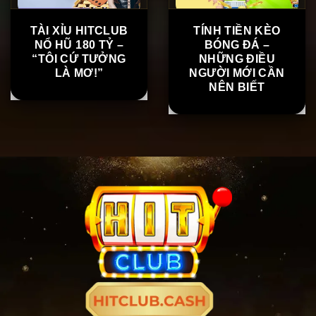
TÀI XỈU HITCLUB
TÍNH TIỀN KÈO
NỔ HŨ 180 TỶ –
BÓNG ĐÁ –
“TÔI CỨ TƯỞNG
NHỮNG ĐIỀU
LÀ MƠ!”
NGƯỜI MỚI CẦN
NÊN BIẾT