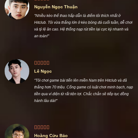
Nguyễn Ngọc Thuận
"Nhiều kèo thể thao hấp dẫn là điểm tôi thích nhất ở
Hitclub. Tôi vừa thắng lớn ở kèo bóng đá cuối tuần, dễ chơi
và tỷ lệ ăn cao. Hệ thống nạp rút tiền lại cực kỳ nhanh và
an toàn!"
Lê Ngọc
"Tôi chơi game bài tiến lên miền Nam trên Hitclub và đã
thắng hơn 70 triệu. Cổng game có luật chơi minh bạch, nạp
tiền qua ví điện tử rất tiện lợi. Chắc chắn sẽ tiếp tục đồng
hành lâu dài!"
Hoàng Cửu Bảo