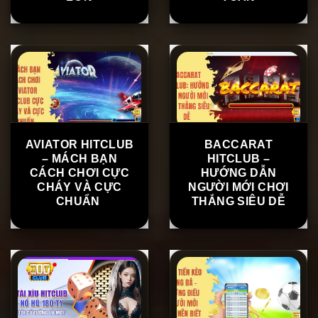
AVIATOR HITCLUB
BACCARAT
– MÁCH BẠN
HITCLUB –
CÁCH CHƠI CỰC
HƯỚNG DẪN
CHÁY VÀ CỰC
NGƯỜI MỚI CHƠI
CHUẨN
THẮNG SIÊU DỄ