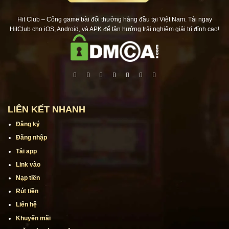
Hit Club – Cổng game bài đổi thưởng hàng đầu tại Việt Nam. Tải ngay
HitClub cho iOS, Android, và APK để tận hưởng trải nghiệm giải trí đỉnh cao!
LIÊN KẾT NHANH
Đăng ký
Đăng nhập
Tải app
Link vào
Nạp tiền
Rút tiền
Liên hệ
Khuyến mãi