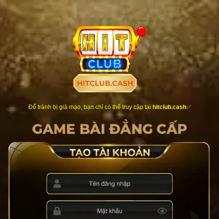
Chuyển
đến
nội
dung
Để tránh bị giả mạo, bạn chỉ có thể truy cập tại
hitclub.cash
✅