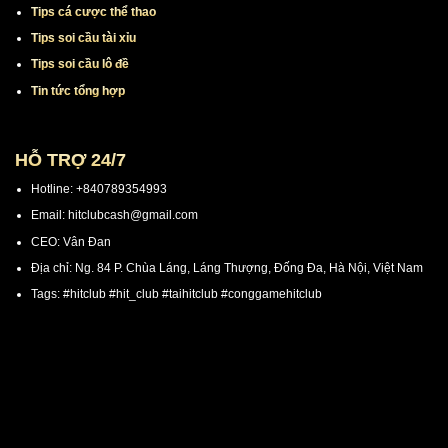
Tips cá cược thể thao
Tips soi cầu tài xỉu
Tips soi cầu lô đề
Tin tức tổng hợp
HỖ TRỢ 24/7
Hotline: +840789354993
Email:
hitclubcash@gmail.com
CEO: Vân Đan
Địa chỉ: Ng. 84 P. Chùa Láng, Láng Thượng, Đống Đa, Hà Nội, Việt Nam
Tags: #hitclub #hit_club #taihitclub #conggamehitclub