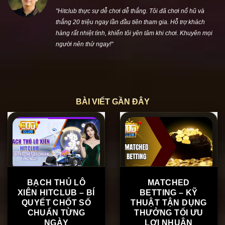
"Hitclub thực sự dễ chơi dễ thắng. Tôi đã chơi nổ hũ và
thắng 20 triệu ngay lần đầu tiên tham gia. Hỗ trợ khách
hàng rất nhiệt tình, khiến tôi yên tâm khi chơi. Khuyên mọi
người nên thử ngay!"
BÀI VIẾT GẦN ĐÂY
BẠCH THỦ LÔ
MATCHED
XIÊN HITCLUB – BÍ
BETTING – KỸ
QUYẾT CHỐT SỐ
THUẬT TẬN DỤNG
CHUẨN TỪNG
THƯỞNG TỐI ƯU
NGÀY
LỢI NHUẬN