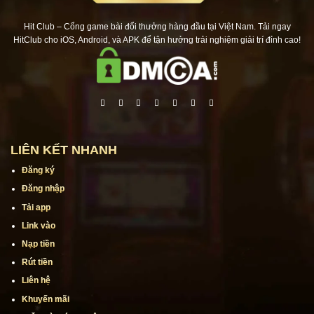
Hit Club – Cổng game bài đổi thưởng hàng đầu tại Việt Nam. Tải ngay
HitClub cho iOS, Android, và APK để tận hưởng trải nghiệm giải trí đỉnh cao!
LIÊN KẾT NHANH
Đăng ký
Đăng nhập
Tải app
Link vào
Nạp tiền
Rút tiền
Liên hệ
Khuyến mãi