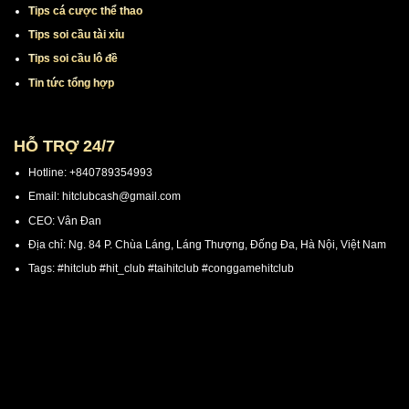
Tips cá cược thể thao
Tips soi cầu tài xỉu
Tips soi cầu lô đề
Tin tức tổng hợp
HỖ TRỢ 24/7
Hotline: +840789354993
Email:
hitclubcash@gmail.com
CEO: Vân Đan
Địa chỉ: Ng. 84 P. Chùa Láng, Láng Thượng, Đống Đa, Hà Nội, Việt Nam
Tags: #hitclub #hit_club #taihitclub #conggamehitclub