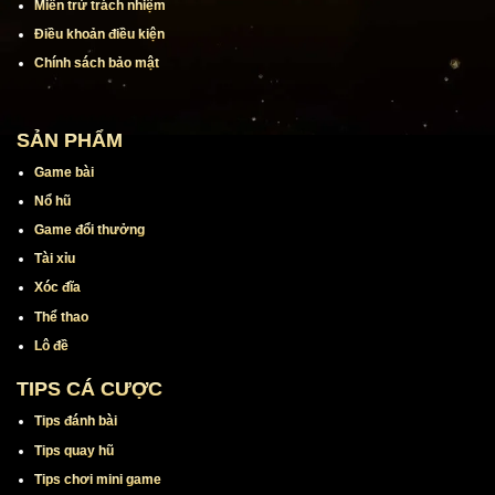
Miễn trừ trách nhiệm
Điều khoản điều kiện
Chính sách bảo mật
SẢN PHẨM
Game bài
Nổ hũ
Game đổi thưởng
Tài xỉu
Xóc đĩa
Thể thao
Lô đề
TIPS CÁ CƯỢC
Tips đánh bài
Tips quay hũ
Tips chơi mini game