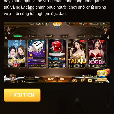
này khẳng định vị thế vững chắc trong cộng đồng game
thủ và ngày càng chinh phục người chơi nhờ chất lượng
vượt trội cùng trải nghiệm độc đáo.
XEM THÊM