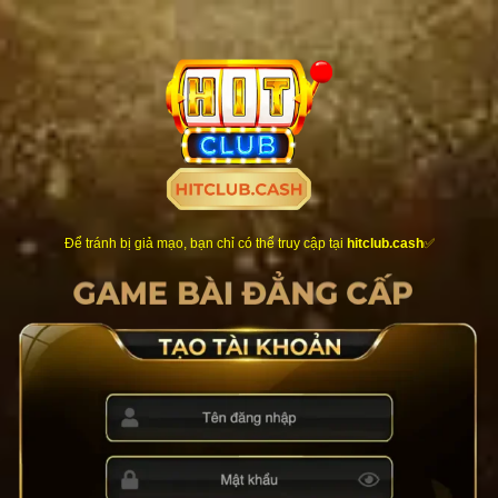
Chuyển
đến
nội
dung
Để tránh bị giả mạo, bạn chỉ có thể truy cập tại
hitclub.cash
✅