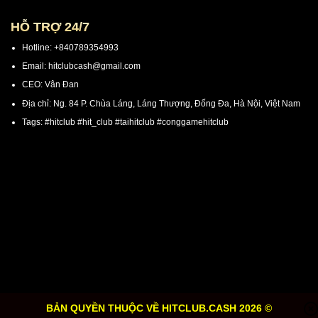
HỖ TRỢ 24/7
Hotline: +840789354993
Email:
hitclubcash@gmail.com
CEO: Vân Đan
Địa chỉ: Ng. 84 P. Chùa Láng, Láng Thượng, Đống Đa, Hà Nội, Việt Nam
Tags: #hitclub #hit_club #taihitclub #conggamehitclub
BẢN QUYỀN THUỘC VỀ HITCLUB.CASH 2026 ©