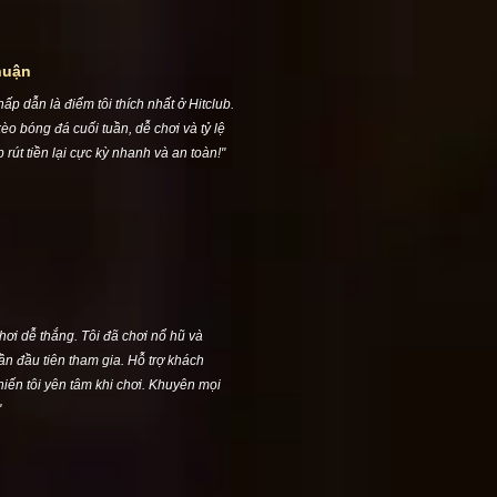
huận
ấp dẫn là điểm tôi thích nhất ở Hitclub.
èo bóng đá cuối tuần, dễ chơi và tỷ lệ
rút tiền lại cực kỳ nhanh và an toàn!"
chơi dễ thắng. Tôi đã chơi nổ hũ và
lần đầu tiên tham gia. Hỗ trợ khách
khiến tôi yên tâm khi chơi. Khuyên mọi
"