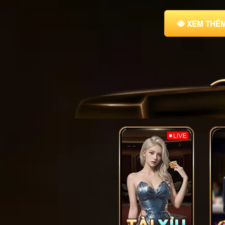
XEM THÊ