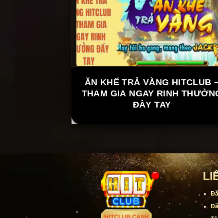
ĂN KHẾ TRẢ VÀNG HITCLUB 
THAM GIA NGAY RINH THƯỞN
ĐẦY TAY
LI
Đă
Đă