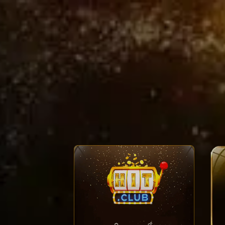
Chuyển
đến
nội
dung