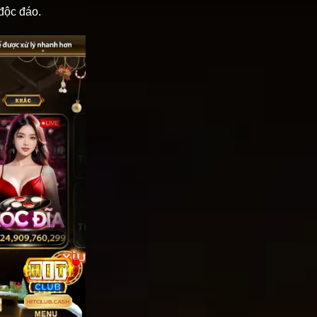
độc đáo.