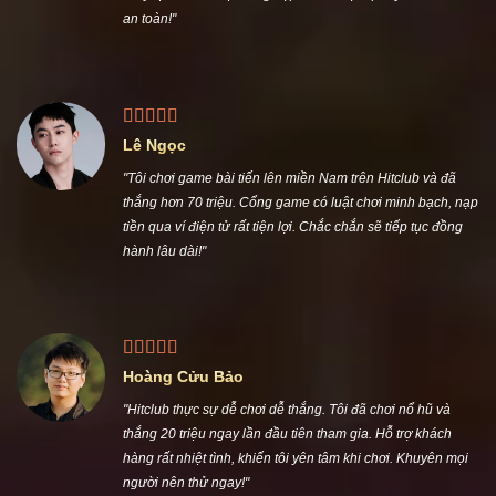
Nguyễn Ngọc Thuận
"Nhiều kèo thể thao hấp dẫn là điểm tôi thích nhất ở
Hitclub. Tôi vừa thắng lớn ở kèo bóng đá cuối tuần, dễ chơi
và tỷ lệ ăn cao. Hệ thống nạp rút tiền lại cực kỳ nhanh và
an toàn!"
Lê Ngọc
"Tôi chơi game bài tiến lên miền Nam trên Hitclub và đã
thắng hơn 70 triệu. Cổng game có luật chơi minh bạch, nạp
tiền qua ví điện tử rất tiện lợi. Chắc chắn sẽ tiếp tục đồng
hành lâu dài!"
Hoàng Cửu Bảo