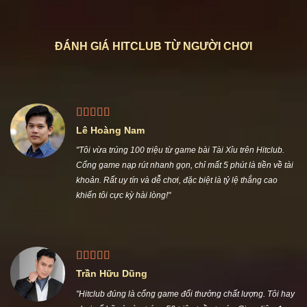
ĐÁNH GIÁ HITCLUB TỪ NGƯỜI CHƠI
Lê Hoàng Nam
"Tôi vừa trúng 100 triệu từ game bài Tài Xỉu trên Hitclub.
Cổng game nạp rút nhanh gọn, chỉ mất 5 phút là tiền về tài
khoản. Rất uy tín và dễ chơi, đặc biệt là tỷ lệ thắng cao
khiến tôi cực kỳ hài lòng!"