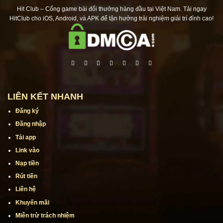
Hit Club – Cổng game bài đổi thưởng hàng đầu tại Việt Nam. Tải ngay
HitClub cho iOS, Android, và APK để tận hưởng trải nghiệm giải trí đỉnh cao!
LIÊN KẾT NHANH
Đăng ký
Đăng nhập
Tải app
Link vào
Nạp tiền
Rút tiền
Liên hệ
Khuyến mãi
Miễn trừ trách nhiệm