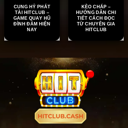
CUNG HỶ PHÁT
KÈO CHẤP –
TÀI HITCLUB –
HƯỚNG DẪN CHI
GAME QUAY HŨ
TIẾT CÁCH ĐỌC
ĐÌNH ĐÁM HIỆN
TỪ CHUYÊN GIA
NAY
HITCLUB