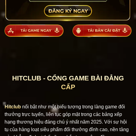
HITCLUB - CỔNG GAME BÀI ĐẲNG
CẤP
Hitclub
nổi bật như một biểu tượng trong làng game đổi
thưởng trực tuyến, liên tục góp mặt trong các bảng xếp
hạng thương hiệu đáng chú ý nhất năm 2025. Với sự hội
tụ của hàng loạt siêu phẩm đổi thưởng đỉnh cao, nền tảng