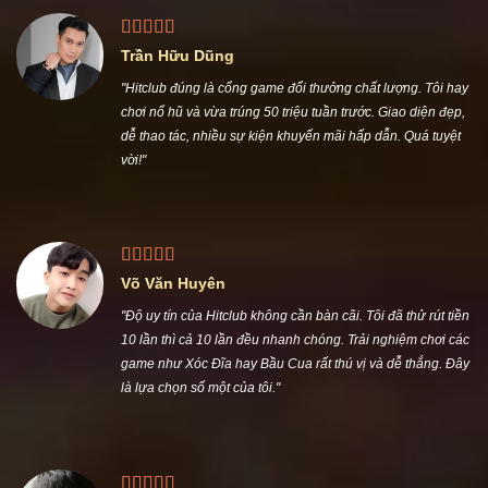
Trần Hữu Dũng
"Hitclub đúng là cổng game đổi thưởng chất lượng. Tôi hay
chơi nổ hũ và vừa trúng 50 triệu tuần trước. Giao diện đẹp,
dễ thao tác, nhiều sự kiện khuyến mãi hấp dẫn. Quá tuyệt
vời!"
Võ Văn Huyên
"Độ uy tín của Hitclub không cần bàn cãi. Tôi đã thử rút tiền
10 lần thì cả 10 lần đều nhanh chóng. Trải nghiệm chơi các
game như Xóc Đĩa hay Bầu Cua rất thú vị và dễ thắng. Đây
là lựa chọn số một của tôi."