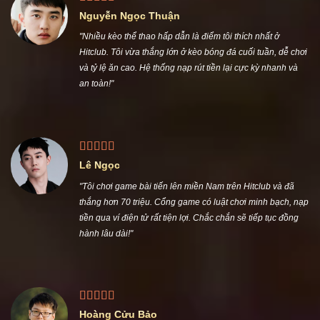
Nguyễn Ngọc Thuận
"Nhiều kèo thể thao hấp dẫn là điểm tôi thích nhất ở
Hitclub. Tôi vừa thắng lớn ở kèo bóng đá cuối tuần, dễ chơi
và tỷ lệ ăn cao. Hệ thống nạp rút tiền lại cực kỳ nhanh và
an toàn!"
Lê Ngọc
"Tôi chơi game bài tiến lên miền Nam trên Hitclub và đã
thắng hơn 70 triệu. Cổng game có luật chơi minh bạch, nạp
tiền qua ví điện tử rất tiện lợi. Chắc chắn sẽ tiếp tục đồng
hành lâu dài!"
Hoàng Cửu Bảo