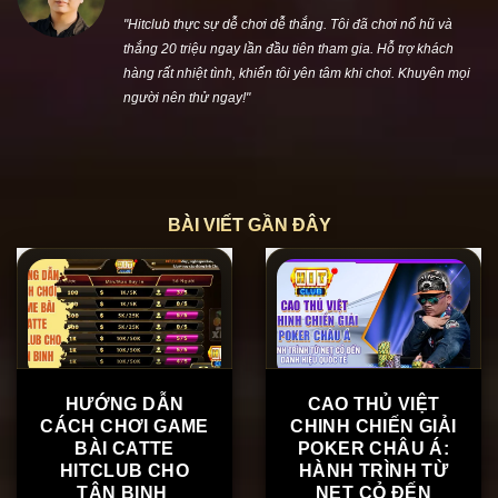
"Hitclub thực sự dễ chơi dễ thắng. Tôi đã chơi nổ hũ và
thắng 20 triệu ngay lần đầu tiên tham gia. Hỗ trợ khách
hàng rất nhiệt tình, khiến tôi yên tâm khi chơi. Khuyên mọi
người nên thử ngay!"
BÀI VIẾT GẦN ĐÂY
HƯỚNG DẪN
CAO THỦ VIỆT
CÁCH CHƠI GAME
CHINH CHIẾN GIẢI
BÀI CATTE
POKER CHÂU Á:
HITCLUB CHO
HÀNH TRÌNH TỪ
TÂN BINH
NET CỎ ĐẾN