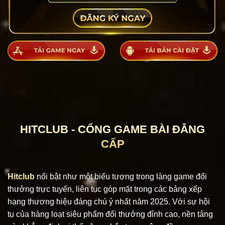
HITCLUB - CỔNG GAME BÀI ĐẲNG
CẤP
Hitclub
nổi bật như một biểu tượng trong làng game đổi
thưởng trực tuyến, liên tục góp mặt trong các bảng xếp
hạng thương hiệu đáng chú ý nhất năm 2025. Với sự hội
tụ của hàng loạt siêu phẩm đổi thưởng đỉnh cao, nền tảng