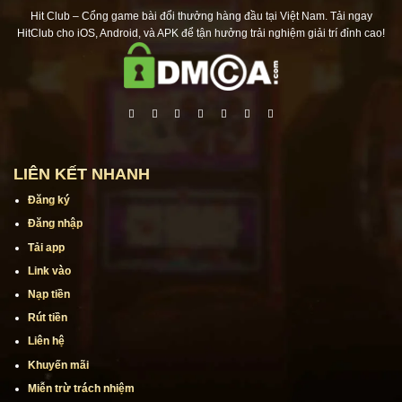
Hit Club – Cổng game bài đổi thưởng hàng đầu tại Việt Nam. Tải ngay
HitClub cho iOS, Android, và APK để tận hưởng trải nghiệm giải trí đỉnh cao!
LIÊN KẾT NHANH
Đăng ký
Đăng nhập
Tải app
Link vào
Nạp tiền
Rút tiền
Liên hệ
Khuyến mãi
Miễn trừ trách nhiệm