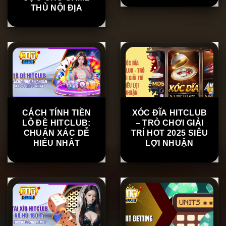
THỦ NỘI ĐỊA
CÁCH TÍNH TIỀN
XÓC ĐĨA HITCLUB
LÔ ĐỀ HITCLUB:
– TRÒ CHƠI GIẢI
CHUẨN XÁC DỄ
TRÍ HOT 2025 SIÊU
HIỂU NHẤT
LỢI NHUẬN