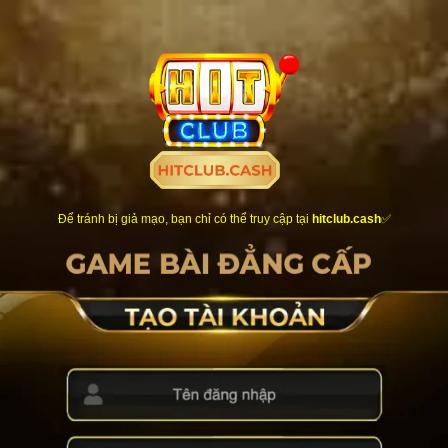
Để tránh bị giả mạo, bạn chỉ có thể truy cập tại
hitclub.cash
✅