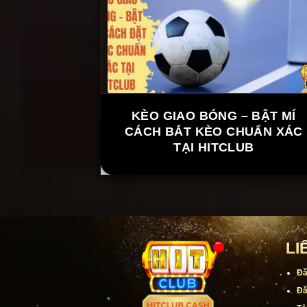
KÈO GIAO BÓNG – BẬT MÍ
CÁCH BẮT KÈO CHUẨN XÁC
TẠI HITCLUB
LI
Đă
Đă