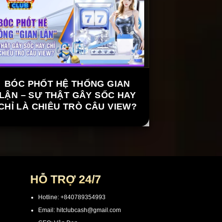
BÓC PHỐT HỆ THỐNG GIAN
LẬN – SỰ THẬT GÂY SỐC HAY
CHỈ LÀ CHIÊU TRÒ CÂU VIEW?
HỖ TRỢ 24/7
Hotline: +840789354993
Email:
hitclubcash@gmail.com