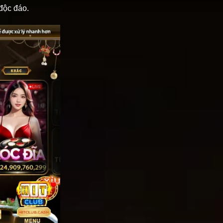
độc đáo.