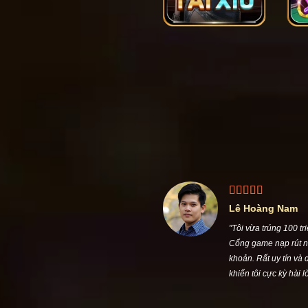
Lê Hoàng Nam
"Tôi vừa trúng 100 tr
Cổng game nạp rút nha
khoản. Rất uy tín và d
khiến tôi cực kỳ hài l