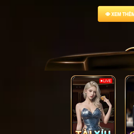
XEM THÊ