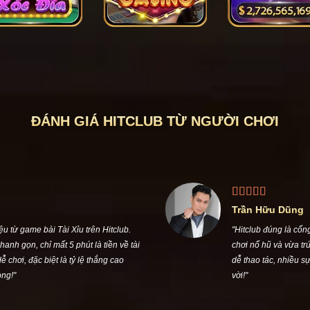
ĐÁNH GIÁ HITCLUB TỪ NGƯỜI CHƠI
Trần Hữu Dũng
iệu từ game bài Tài Xỉu trên Hitclub.
"Hitclub đúng là cổn
nh gọn, chỉ mất 5 phút là tiền về tài
chơi nổ hũ và vừa trú
ễ chơi, đặc biệt là tỷ lệ thắng cao
dễ thao tác, nhiều s
òng!"
vời!"