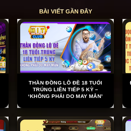
BÀI VIẾT GẦN ĐÂY
THẦN ĐỒNG LÔ ĐỀ 18 TUỔI
Á
TRÚNG LIÊN TIẾP 5 KỲ –
‘KHÔNG PHẢI DO MAY MẮN’