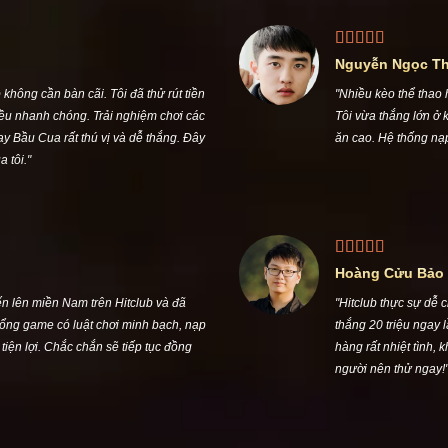
Nguyễn Ngọc T
b không cần bàn cãi. Tôi đã thử rút tiền
"Nhiều kèo thể thao h
 đều nhanh chóng. Trải nghiệm chơi các
Tôi vừa thắng lớn ở k
 Bầu Cua rất thú vị và dễ thắng. Đây
ăn cao. Hệ thống nạp 
 tôi."
Hoàng Cửu Bảo
ến lên miền Nam trên Hitclub và đã
"Hitclub thực sự dễ 
Cổng game có luật chơi minh bạch, nạp
thắng 20 triệu ngay 
t tiện lợi. Chắc chắn sẽ tiếp tục đồng
hàng rất nhiệt tình, 
người nên thử ngay!