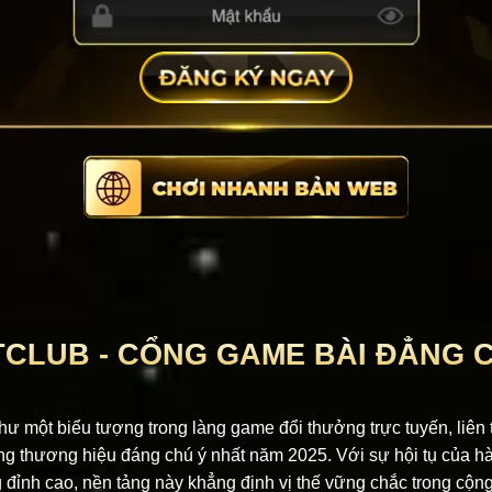
TCLUB - CỔNG GAME BÀI ĐẲNG 
hư một biểu tượng trong làng game đổi thưởng trực tuyến, liên 
g thương hiệu đáng chú ý nhất năm 2025. Với sự hội tụ của hà
đỉnh cao, nền tảng này khẳng định vị thế vững chắc trong cộn