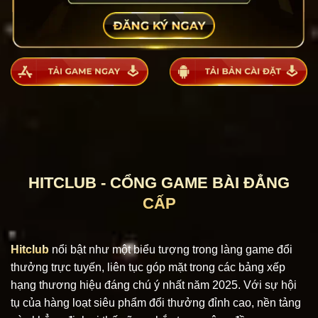
HITCLUB - CỔNG GAME BÀI ĐẲNG
CẤP
Hitclub
nổi bật như một biểu tượng trong làng game đổi
thưởng trực tuyến, liên tục góp mặt trong các bảng xếp
hạng thương hiệu đáng chú ý nhất năm 2025. Với sự hội
tụ của hàng loạt siêu phẩm đổi thưởng đỉnh cao, nền tảng