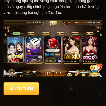
này khẳng định vị thế vững chắc trong cộng đồng game
thủ và ngày càng chinh phục người chơi nhờ chất lượng
vượt trội cùng trải nghiệm độc đáo.
XEM THÊM