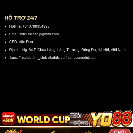
Tips cá cược thể thao
Tips soi cầu tài xỉu
Tips soi cầu lô đề
Tin tức tổng hợp
HỖ TRỢ 24/7
Hotline: +840789354993
Email:
hitclubcash@gmail.com
CEO: Vân Đan
Địa chỉ: Ng. 84 P. Chùa Láng, Láng Thượng, Đống Đa, Hà Nội, Việt Nam
Tags: #hitclub #hit_club #taihitclub #conggamehitclub