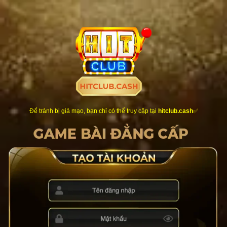
Chuyển
đến
nội
dung
Để tránh bị giả mạo, bạn chỉ có thể truy cập tại
hitclub.cash
✅