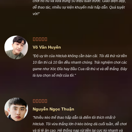
Trần Hữu Dũng
"Hitclub đúng là cổng game đổi thưởng chất lượng. Tôi hay
chơi nổ hũ và vừa trúng 50 triệu tuần trước. Giao diện đẹp,
dễ thao tác, nhiều sự kiện khuyến mãi hấp dẫn. Quá tuyệt
vời!"
Võ Văn Huyên
"Độ uy tín của Hitclub không cần bàn cãi. Tôi đã thử rút tiền
10 lần thì cả 10 lần đều nhanh chóng. Trải nghiệm chơi các
game như Xóc Đĩa hay Bầu Cua rất thú vị và dễ thắng. Đây
là lựa chọn số một của tôi."