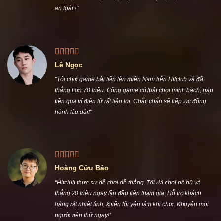
Nguyễn Ngọc Thuận
"Nhiều kèo thể thao hấp dẫn là điểm tôi thích nhất ở
Hitclub. Tôi vừa thắng lớn ở kèo bóng đá cuối tuần, dễ chơi
và tỷ lệ ăn cao. Hệ thống nạp rút tiền lại cực kỳ nhanh và
an toàn!"
Lê Ngọc
"Tôi chơi game bài tiến lên miền Nam trên Hitclub và đã
thắng hơn 70 triệu. Cổng game có luật chơi minh bạch, nạp
tiền qua ví điện tử rất tiện lợi. Chắc chắn sẽ tiếp tục đồng
hành lâu dài!"
Hoàng Cửu Bảo