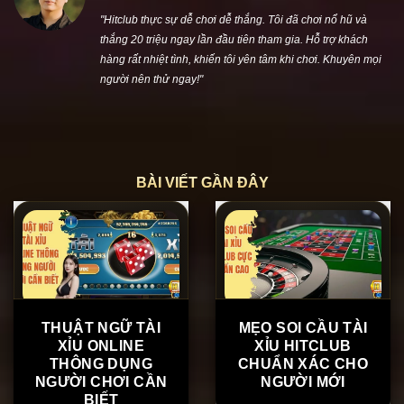
"Hitclub thực sự dễ chơi dễ thắng. Tôi đã chơi nổ hũ và
thắng 20 triệu ngay lần đầu tiên tham gia. Hỗ trợ khách
hàng rất nhiệt tình, khiến tôi yên tâm khi chơi. Khuyên mọi
người nên thử ngay!"
BÀI VIẾT GẦN ĐÂY
THUẬT NGỮ TÀI
MẸO SOI CẦU TÀI
XỈU ONLINE
XỈU HITCLUB
THÔNG DỤNG
CHUẨN XÁC CHO
NGƯỜI CHƠI CẦN
NGƯỜI MỚI
BIẾT