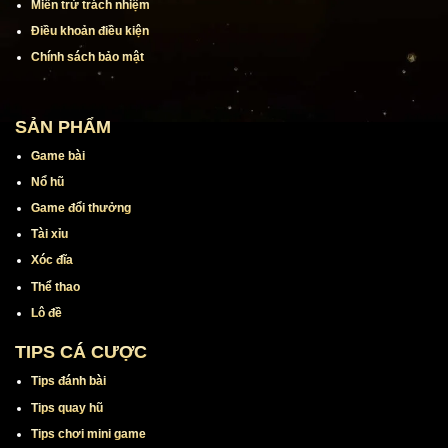
Miễn trừ trách nhiệm
Điều khoản điều kiện
Chính sách bảo mật
SẢN PHẨM
Game bài
Nổ hũ
Game đổi thưởng
Tài xỉu
Xóc đĩa
Thể thao
Lô đề
TIPS CÁ CƯỢC
Tips đánh bài
Tips quay hũ
Tips chơi mini game