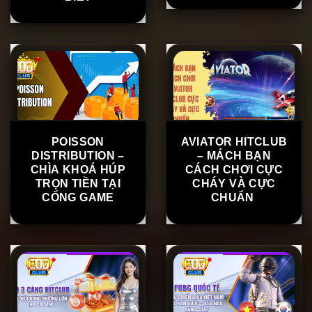
POISSON
AVIATOR HITCLUB
DISTRIBUTION –
– MÁCH BẠN
CHÌA KHOÁ HÚP
CÁCH CHƠI CỰC
TRỌN TIỀN TẠI
CHÁY VÀ CỰC
CỔNG GAME
CHUẨN