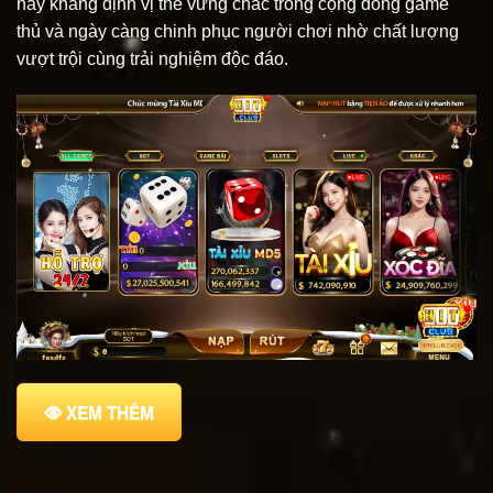
này khẳng định vị thế vững chắc trong cộng đồng game
thủ và ngày càng chinh phục người chơi nhờ chất lượng
vượt trội cùng trải nghiệm độc đáo.
XEM THÊM