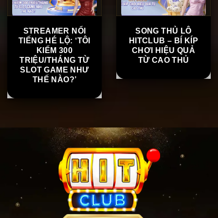
STREAMER NỔI
SONG THỦ LÔ
TIẾNG HÉ LỘ: ‘TÔI
HITCLUB – BÍ KÍP
KIẾM 300
CHƠI HIỆU QUẢ
TRIỆU/THÁNG TỪ
TỪ CAO THỦ
SLOT GAME NHƯ
THẾ NÀO?’