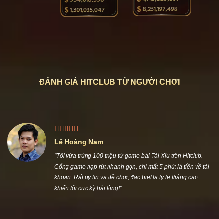
ĐÁNH GIÁ HITCLUB TỪ NGƯỜI CHƠI
Lê Hoàng Nam
"Tôi vừa trúng 100 triệu từ game bài Tài Xỉu trên Hitclub.
Cổng game nạp rút nhanh gọn, chỉ mất 5 phút là tiền về tài
khoản. Rất uy tín và dễ chơi, đặc biệt là tỷ lệ thắng cao
khiến tôi cực kỳ hài lòng!"