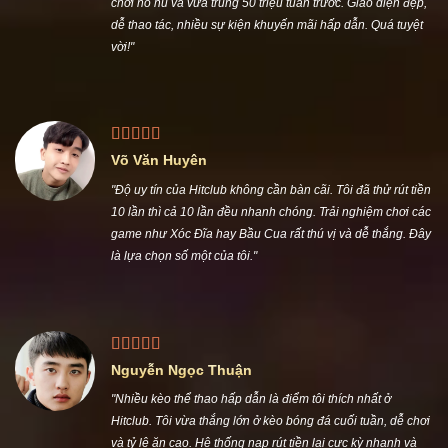
Trần Hữu Dũng
"Hitclub đúng là cổng game đổi thưởng chất lượng. Tôi hay
chơi nổ hũ và vừa trúng 50 triệu tuần trước. Giao diện đẹp,
dễ thao tác, nhiều sự kiện khuyến mãi hấp dẫn. Quá tuyệt
vời!"
Võ Văn Huyên
"Độ uy tín của Hitclub không cần bàn cãi. Tôi đã thử rút tiền
10 lần thì cả 10 lần đều nhanh chóng. Trải nghiệm chơi các
game như Xóc Đĩa hay Bầu Cua rất thú vị và dễ thắng. Đây
là lựa chọn số một của tôi."