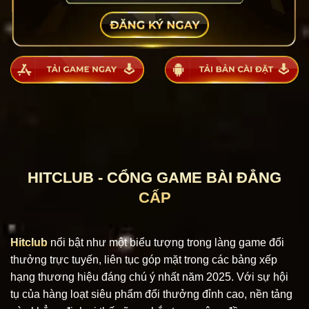
HITCLUB - CỔNG GAME BÀI ĐẲNG
CẤP
Hitclub
nổi bật như một biểu tượng trong làng game đổi
thưởng trực tuyến, liên tục góp mặt trong các bảng xếp
hạng thương hiệu đáng chú ý nhất năm 2025. Với sự hội
tụ của hàng loạt siêu phẩm đổi thưởng đỉnh cao, nền tảng