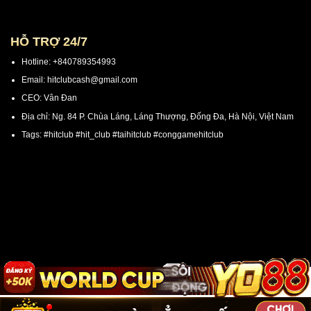
Tips cá cược thể thao
Tips soi cầu tài xỉu
Tips soi cầu lô đề
Tin tức tổng hợp
HỖ TRỢ 24/7
Hotline: +840789354993
Email:
hitclubcash@gmail.com
CEO: Vân Đan
Địa chỉ: Ng. 84 P. Chùa Láng, Láng Thượng, Đống Đa, Hà Nội, Việt Nam
Tags: #hitclub #hit_club #taihitclub #conggamehitclub