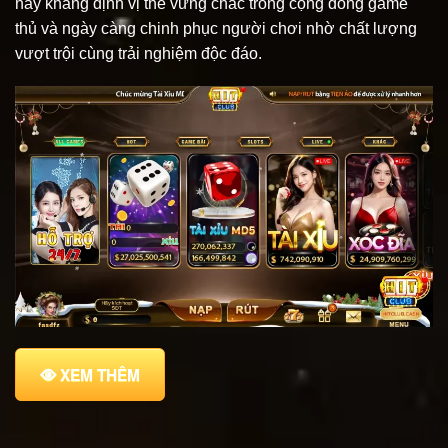
này khẳng định vị thế vững chắc trong cộng đồng game
thủ và ngày càng chinh phục người chơi nhờ chất lượng
vượt trội cùng trải nghiệm độc đáo.
XEM THÊM