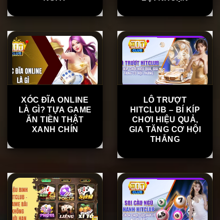
XÓC ĐĨA ONLINE
LÔ TRƯỢT
LÀ GÌ? TỰA GAME
HITCLUB – BÍ KÍP
ĂN TIỀN THẬT
CHƠI HIỆU QUẢ,
XANH CHÍN
GIA TĂNG CƠ HỘI
THẮNG