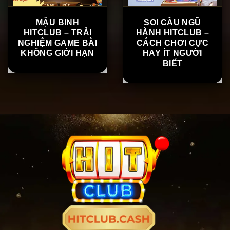
MẬU BINH
SOI CẦU NGŨ
HITCLUB – TRẢI
HÀNH HITCLUB –
NGHIỆM GAME BÀI
CÁCH CHƠI CỰC
KHÔNG GIỚI HẠN
HAY ÍT NGƯỜI
BIẾT