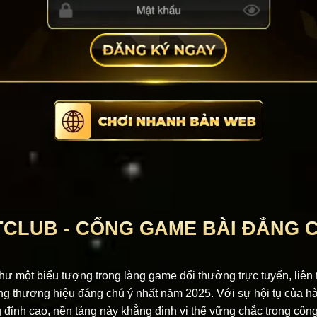
TCLUB - CỔNG GAME BÀI ĐẲNG 
hư một biểu tượng trong làng game đổi thưởng trực tuyến, liên 
g thương hiệu đáng chú ý nhất năm 2025. Với sự hội tụ của hà
đỉnh cao, nền tảng này khẳng định vị thế vững chắc trong cộn