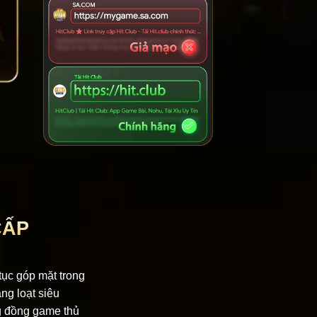
CẤP
tục góp mặt trong
ng loạt siêu
g đồng game thủ