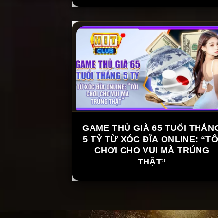
GAME THỦ GIÀ 65 TUỔI THẮN
5 TỶ TỪ XÓC ĐĨA ONLINE: “TÔ
CHƠI CHO VUI MÀ TRÚNG
THẬT”
LI
Đă
Đă