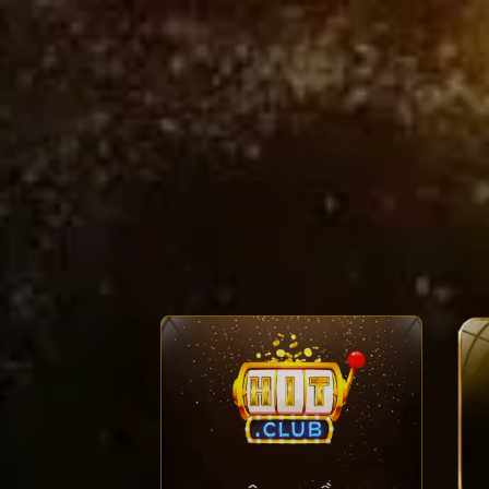
Chuyển
đến
nội
dung