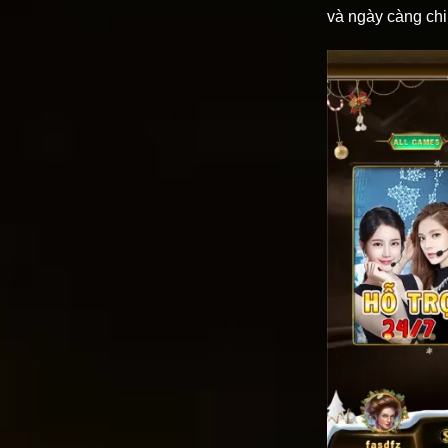
và ngày càng chi