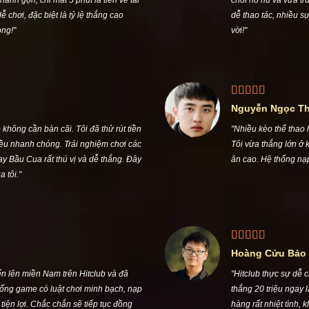
Nguyễn Ngọc T
b không cần bàn cãi. Tôi đã thử rút tiền
"Nhiều kèo thể thao h
 đều nhanh chóng. Trải nghiệm chơi các
Tôi vừa thắng lớn ở k
 Bầu Cua rất thú vị và dễ thắng. Đây
ăn cao. Hệ thống nạp 
 tôi."
Hoàng Cửu Bảo
ến lên miền Nam trên Hitclub và đã
"Hitclub thực sự dễ 
Cổng game có luật chơi minh bạch, nạp
thắng 20 triệu ngay 
t tiện lợi. Chắc chắn sẽ tiếp tục đồng
hàng rất nhiệt tình, 
người nên thử ngay!