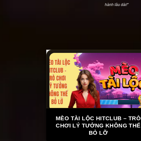
MÈO TÀI LỘC HITCLUB – TRÒ
CHƠI LÝ TƯỞNG KHÔNG THỂ
BỎ LỠ