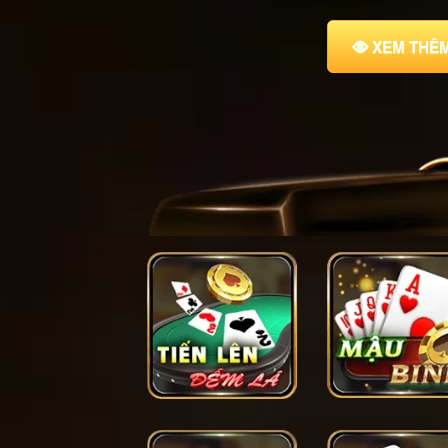
XEM THÊ