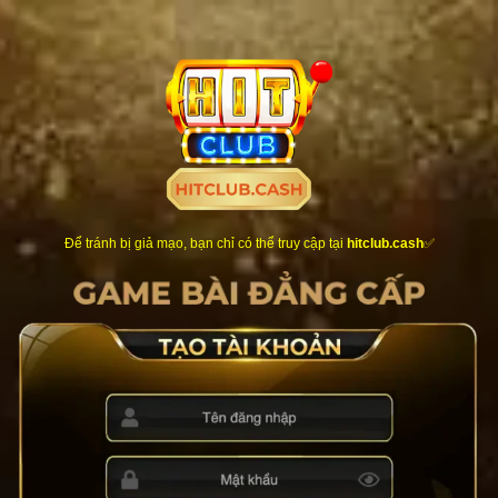
Chuyển
đến
nội
dung
Để tránh bị giả mạo, bạn chỉ có thể truy cập tại
hitclub.cash
✅