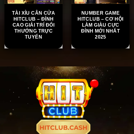
TÀI XỈU CÂN CỬA
NUMBER GAME
HITCLUB – ĐỈNH
HITCLUB – CƠ HỘI
CAO GIẢI TRÍ ĐỔI
LÀM GIÀU CỰC
THƯỞNG TRỰC
ĐỈNH MỚI NHẤT
TUYẾN
2025