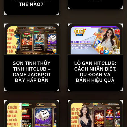
THẾ NÀO?’
SƠN TINH THỦY
LÔ GAN HITCLUB:
TINH HITCLUB –
CÁCH NHẬN BIẾT,
GAME JACKPOT
DỰ ĐOÁN VÀ
ĐẦY HẤP DẪN
ĐÁNH HIỆU QUẢ