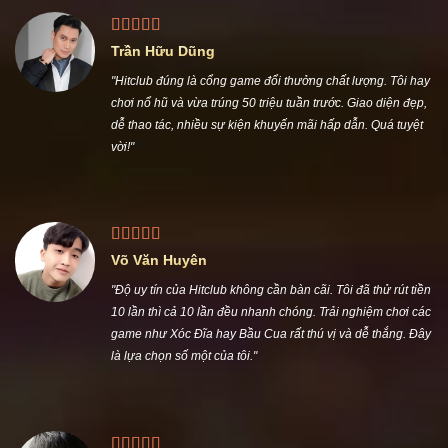
Trần Hữu Dũng
"Hitclub đúng là cổng game đổi thưởng chất lượng. Tôi hay
chơi nổ hũ và vừa trúng 50 triệu tuần trước. Giao diện đẹp,
dễ thao tác, nhiều sự kiện khuyến mãi hấp dẫn. Quá tuyệt
vời!"
Võ Văn Huyên
"Độ uy tín của Hitclub không cần bàn cãi. Tôi đã thử rút tiền
10 lần thì cả 10 lần đều nhanh chóng. Trải nghiệm chơi các
game như Xóc Đĩa hay Bầu Cua rất thú vị và dễ thắng. Đây
là lựa chọn số một của tôi."