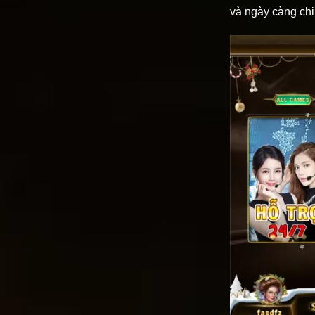
và ngày càng chi