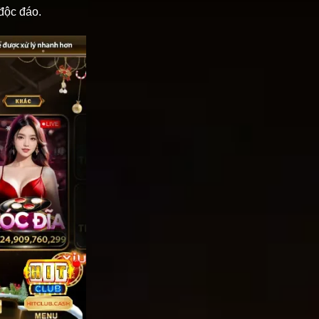
độc đáo.