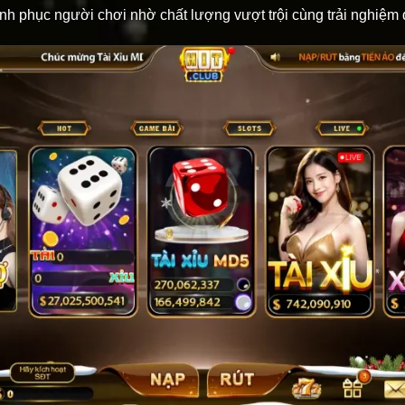
nh phục người chơi nhờ chất lượng vượt trội cùng trải nghiệm 