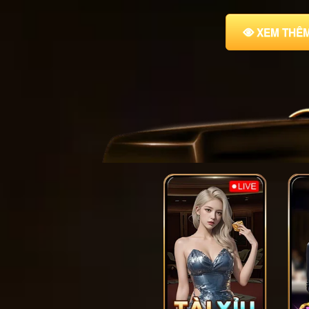
XEM THÊ