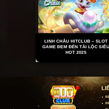
LINH CHÂU HITCLUB – SLOT
GAME ĐEM ĐẾN TÀI LỘC SIÊ
HOT 2025
LI
Đă
Đă