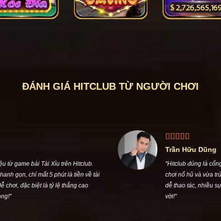
ĐÁNH GIÁ HITCLUB TỪ NGƯỜI CHƠI
Trần Hữu Dũng
iệu từ game bài Tài Xỉu trên Hitclub.
"Hitclub đúng là cổn
nh gọn, chỉ mất 5 phút là tiền về tài
chơi nổ hũ và vừa trú
ễ chơi, đặc biệt là tỷ lệ thắng cao
dễ thao tác, nhiều s
òng!"
vời!"