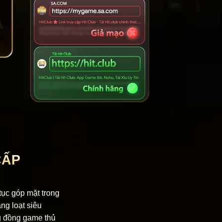
CẤP
tục góp mặt trong
ng loạt siêu
g đồng game thủ