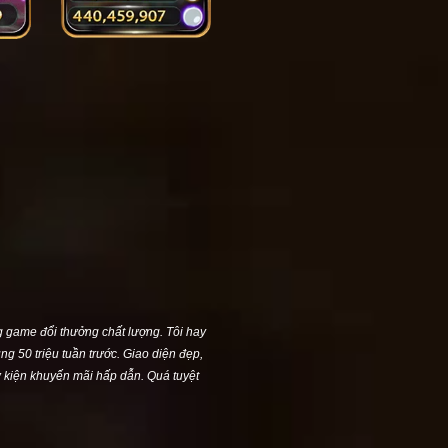
g game đổi thưởng chất lượng. Tôi hay
ng 50 triệu tuần trước. Giao diện đẹp,
ự kiện khuyến mãi hấp dẫn. Quá tuyệt