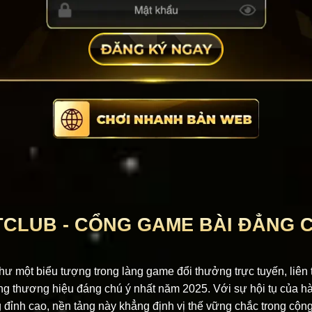
TCLUB - CỔNG GAME BÀI ĐẲNG 
hư một biểu tượng trong làng game đổi thưởng trực tuyến, liên 
g thương hiệu đáng chú ý nhất năm 2025. Với sự hội tụ của hà
đỉnh cao, nền tảng này khẳng định vị thế vững chắc trong cộn