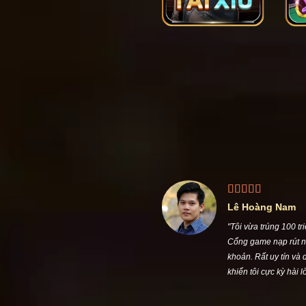
Lê Hoàng Nam
"Tôi vừa trúng 100 tr
Cổng game nạp rút nha
khoản. Rất uy tín và d
khiến tôi cực kỳ hài l