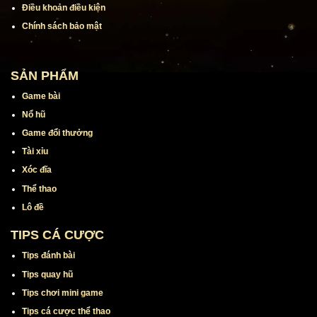
Điều khoản điều kiện
Chính sách bảo mật
SẢN PHẨM
Game bài
Nổ hũ
Game đổi thưởng
Tài xỉu
Xóc đĩa
Thể thao
Lô đề
TIPS CÁ CƯỢC
Tips đánh bài
Tips quay hũ
Tips chơi mini game
Tips cá cược thể thao