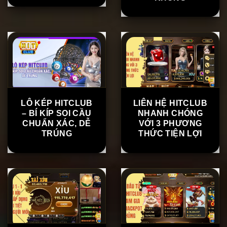
LÔ KÉP HITCLUB
LIÊN HỆ HITCLUB
– BÍ KÍP SOI CẦU
NHANH CHÓNG
CHUẨN XÁC, DỄ
VỚI 3 PHƯƠNG
TRÚNG
THỨC TIỆN LỢI