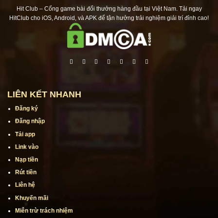
Hit Club – Cổng game bài đổi thưởng hàng đầu tại Việt Nam. Tải ngay
HitClub cho iOS, Android, và APK để tận hưởng trải nghiệm giải trí đỉnh cao!
LIÊN KẾT NHANH
Đăng ký
Đăng nhập
Tải app
Link vào
Nạp tiền
Rút tiền
Liên hệ
Khuyến mãi
Miễn trừ trách nhiệm