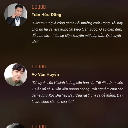
Trần Hữu Dũng
"Hitclub đúng là cổng game đổi thưởng chất lượng. Tôi hay
chơi nổ hũ và vừa trúng 50 triệu tuần trước. Giao diện đẹp,
dễ thao tác, nhiều sự kiện khuyến mãi hấp dẫn. Quá tuyệt
vời!"
Võ Văn Huyên
"Độ uy tín của Hitclub không cần bàn cãi. Tôi đã thử rút tiền
10 lần thì cả 10 lần đều nhanh chóng. Trải nghiệm chơi các
game như Xóc Đĩa hay Bầu Cua rất thú vị và dễ thắng. Đây
là lựa chọn số một của tôi."