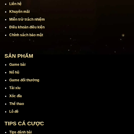
Liên hệ
Khuyến mãi
Miễn trừ trách nhiệm
Điều khoản điều kiện
Chính sách bảo mật
SẢN PHẨM
Game bài
Nổ hũ
Game đổi thưởng
Tài xỉu
Xóc đĩa
Thể thao
Lô đề
TIPS CÁ CƯỢC
Tips đánh bài