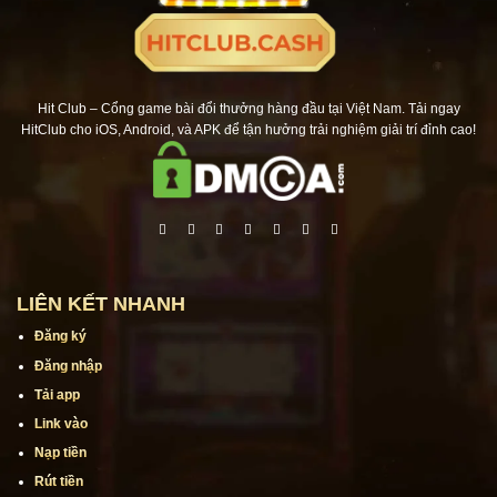
Hit Club – Cổng game bài đổi thưởng hàng đầu tại Việt Nam. Tải ngay
HitClub cho iOS, Android, và APK để tận hưởng trải nghiệm giải trí đỉnh cao!
LIÊN KẾT NHANH
Đăng ký
Đăng nhập
Tải app
Link vào
Nạp tiền
Rút tiền