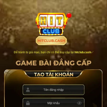
Chuyển
đến
nội
dung
Để tránh bị giả mạo, bạn chỉ có thể truy cập tại
hitclub.cash
✅