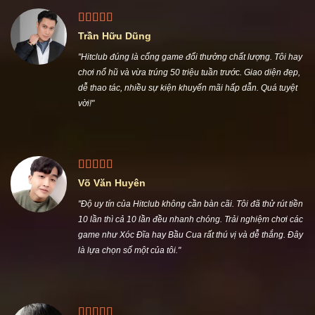
Trần Hữu Dũng
"Hitclub đúng là cổng game đổi thưởng chất lượng. Tôi hay
chơi nổ hũ và vừa trúng 50 triệu tuần trước. Giao diện đẹp,
dễ thao tác, nhiều sự kiện khuyến mãi hấp dẫn. Quá tuyệt
vời!"
Võ Văn Huyên
"Độ uy tín của Hitclub không cần bàn cãi. Tôi đã thử rút tiền
10 lần thì cả 10 lần đều nhanh chóng. Trải nghiệm chơi các
game như Xóc Đĩa hay Bầu Cua rất thú vị và dễ thắng. Đây
là lựa chọn số một của tôi."