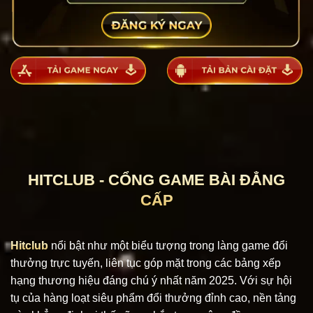
HITCLUB - CỔNG GAME BÀI ĐẲNG
CẤP
Hitclub
nổi bật như một biểu tượng trong làng game đổi
thưởng trực tuyến, liên tục góp mặt trong các bảng xếp
hạng thương hiệu đáng chú ý nhất năm 2025. Với sự hội
tụ của hàng loạt siêu phẩm đổi thưởng đỉnh cao, nền tảng