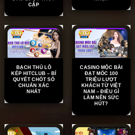
CẬP
BẠCH THỦ LÔ
CASINO MỘC BÀI
KÉP HITCLUB – BÍ
ĐẠT MỐC 100
QUYẾT CHỐT SỐ
TRIỆU LƯỢT
CHUẨN XÁC
KHÁCH TỪ VIỆT
NHẤT
NAM – ĐIỀU GÌ
LÀM NÊN SỨC
HÚT?