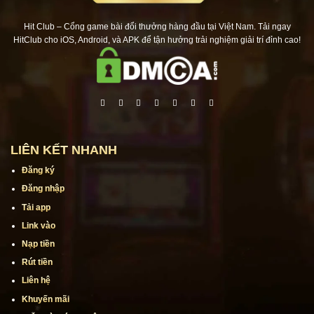
Hit Club – Cổng game bài đổi thưởng hàng đầu tại Việt Nam. Tải ngay
HitClub cho iOS, Android, và APK để tận hưởng trải nghiệm giải trí đỉnh cao!
LIÊN KẾT NHANH
Đăng ký
Đăng nhập
Tải app
Link vào
Nạp tiền
Rút tiền
Liên hệ
Khuyến mãi