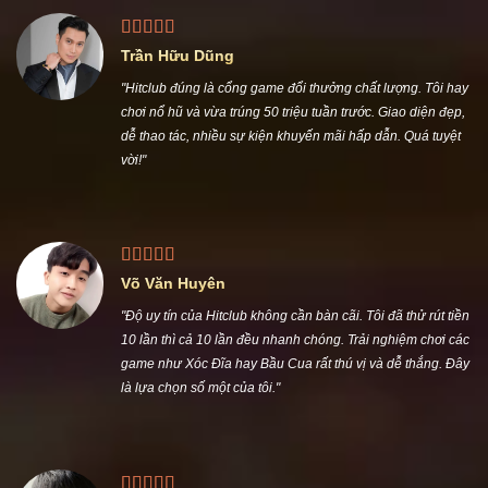
Trần Hữu Dũng
"Hitclub đúng là cổng game đổi thưởng chất lượng. Tôi hay
chơi nổ hũ và vừa trúng 50 triệu tuần trước. Giao diện đẹp,
dễ thao tác, nhiều sự kiện khuyến mãi hấp dẫn. Quá tuyệt
vời!"
Võ Văn Huyên
"Độ uy tín của Hitclub không cần bàn cãi. Tôi đã thử rút tiền
10 lần thì cả 10 lần đều nhanh chóng. Trải nghiệm chơi các
game như Xóc Đĩa hay Bầu Cua rất thú vị và dễ thắng. Đây
là lựa chọn số một của tôi."