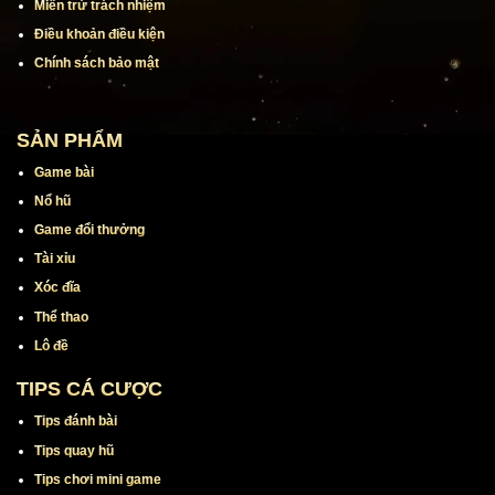
Miễn trừ trách nhiệm
Điều khoản điều kiện
Chính sách bảo mật
SẢN PHẨM
Game bài
Nổ hũ
Game đổi thưởng
Tài xỉu
Xóc đĩa
Thể thao
Lô đề
TIPS CÁ CƯỢC
Tips đánh bài
Tips quay hũ
Tips chơi mini game