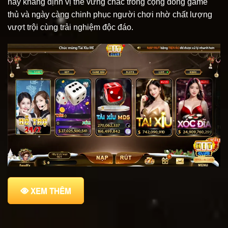
này khẳng định vị thế vững chắc trong cộng đồng game
thủ và ngày càng chinh phục người chơi nhờ chất lượng
vượt trội cùng trải nghiệm độc đáo.
XEM THÊM