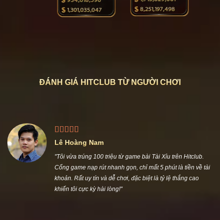
ĐÁNH GIÁ HITCLUB TỪ NGƯỜI CHƠI
Lê Hoàng Nam
"Tôi vừa trúng 100 triệu từ game bài Tài Xỉu trên Hitclub.
Cổng game nạp rút nhanh gọn, chỉ mất 5 phút là tiền về tài
khoản. Rất uy tín và dễ chơi, đặc biệt là tỷ lệ thắng cao
khiến tôi cực kỳ hài lòng!"