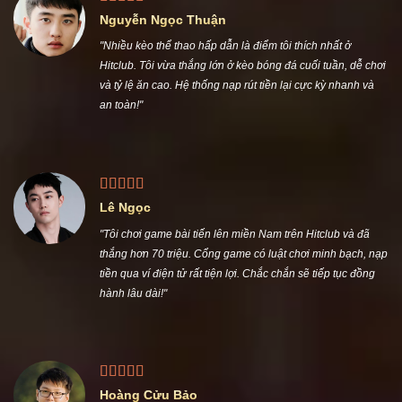
Nguyễn Ngọc Thuận
"Nhiều kèo thể thao hấp dẫn là điểm tôi thích nhất ở
Hitclub. Tôi vừa thắng lớn ở kèo bóng đá cuối tuần, dễ chơi
và tỷ lệ ăn cao. Hệ thống nạp rút tiền lại cực kỳ nhanh và
an toàn!"
Lê Ngọc
"Tôi chơi game bài tiến lên miền Nam trên Hitclub và đã
thắng hơn 70 triệu. Cổng game có luật chơi minh bạch, nạp
tiền qua ví điện tử rất tiện lợi. Chắc chắn sẽ tiếp tục đồng
hành lâu dài!"
Hoàng Cửu Bảo