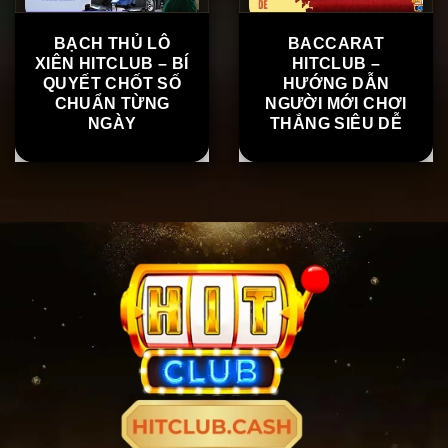
BẠCH THỦ LÔ
BACCARAT
XIÊN HITCLUB – BÍ
HITCLUB –
QUYẾT CHỐT SỐ
HƯỚNG DẪN
CHUẨN TỪNG
NGƯỜI MỚI CHƠI
NGÀY
THẮNG SIÊU DỄ