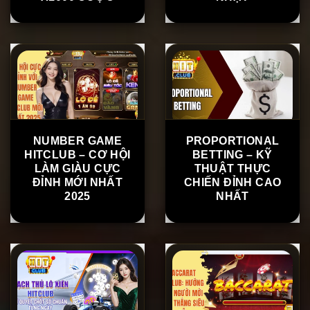
NUMBER GAME
PROPORTIONAL
HITCLUB – CƠ HỘI
BETTING – KỸ
LÀM GIÀU CỰC
THUẬT THỰC
ĐỈNH MỚI NHẤT
CHIẾN ĐỈNH CAO
2025
NHẤT