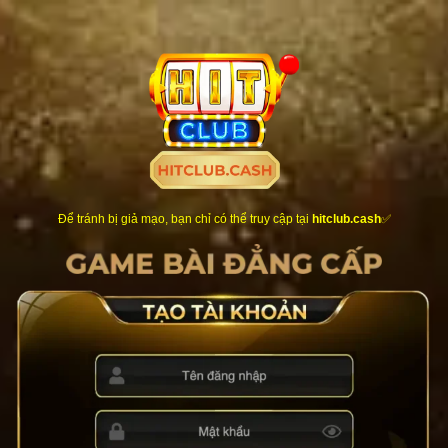
Chuyển
đến
nội
dung
Để tránh bị giả mạo, bạn chỉ có thể truy cập tại
hitclub.cash
✅