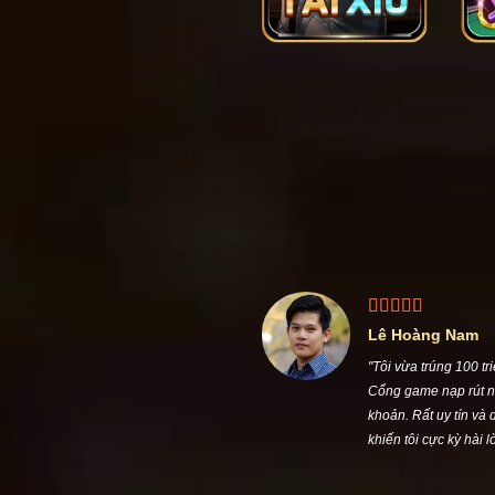
Lê Hoàng Nam
"Tôi vừa trúng 100 tr
Cổng game nạp rút nha
khoản. Rất uy tín và d
khiến tôi cực kỳ hài l