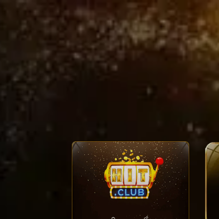
Chuyển
đến
nội
dung