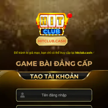
Để tránh bị giả mạo, bạn chỉ có thể truy cập tại
hitclub.cash
✅