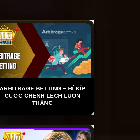
ARBITRAGE BETTING – BÍ KÍP
CƯỢC CHÊNH LỆCH LUÔN
THẮNG