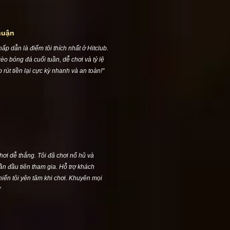
huận
ấp dẫn là điểm tôi thích nhất ở Hitclub.
èo bóng đá cuối tuần, dễ chơi và tỷ lệ
rút tiền lại cực kỳ nhanh và an toàn!"
chơi dễ thắng. Tôi đã chơi nổ hũ và
lần đầu tiên tham gia. Hỗ trợ khách
khiến tôi yên tâm khi chơi. Khuyên mọi
"