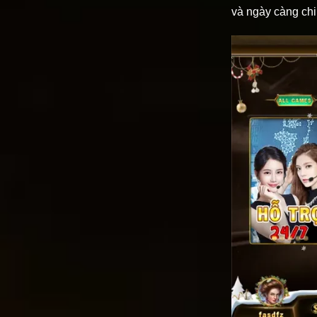
và ngày càng chi