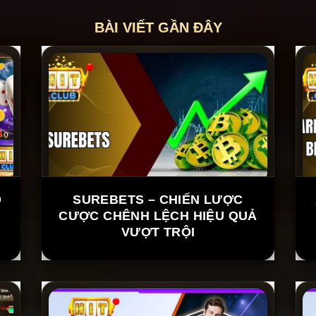
BÀI VIẾT GẦN ĐÂY
O
SUREBETS – CHIẾN LƯỢC
CƯỢC CHÊNH LỆCH HIỆU QUẢ
VƯỢT TRỘI