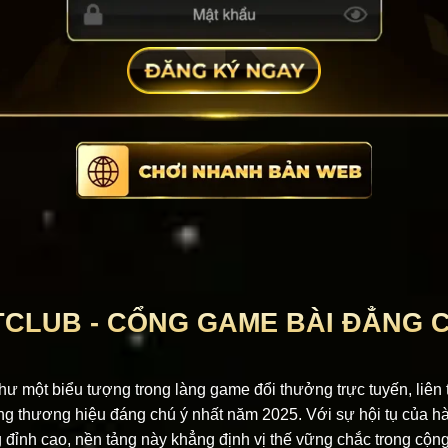
TCLUB - CỔNG GAME BÀI ĐẲNG 
hư một biểu tượng trong làng game đổi thưởng trực tuyến, liên 
g thương hiệu đáng chú ý nhất năm 2025. Với sự hội tụ của hà
đỉnh cao, nền tảng này khẳng định vị thế vững chắc trong cộn