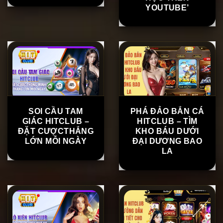
YOUTUBE’
SOI CẦU TAM
PHÁ ĐẢO BẮN CÁ
GIÁC HITCLUB –
HITCLUB – TÌM
ĐẶT CƯỢCTHẮNG
KHO BÁU DƯỚI
LỚN MỖI NGÀY
ĐẠI DƯƠNG BAO
LA