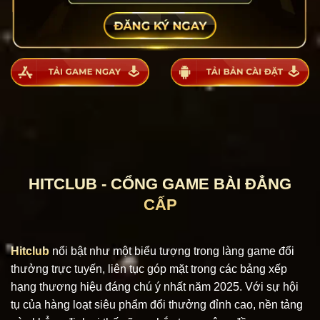
HITCLUB - CỔNG GAME BÀI ĐẲNG
CẤP
Hitclub
nổi bật như một biểu tượng trong làng game đổi
thưởng trực tuyến, liên tục góp mặt trong các bảng xếp
hạng thương hiệu đáng chú ý nhất năm 2025. Với sự hội
tụ của hàng loạt siêu phẩm đổi thưởng đỉnh cao, nền tảng