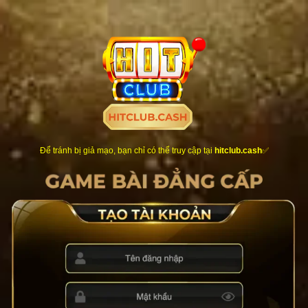
Chuyển
đến
nội
dung
Để tránh bị giả mạo, bạn chỉ có thể truy cập tại
hitclub.cash
✅