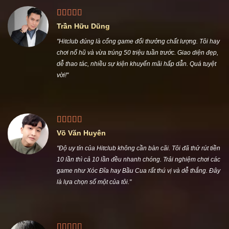
Trần Hữu Dũng
"Hitclub đúng là cổng game đổi thưởng chất lượng. Tôi hay
chơi nổ hũ và vừa trúng 50 triệu tuần trước. Giao diện đẹp,
dễ thao tác, nhiều sự kiện khuyến mãi hấp dẫn. Quá tuyệt
vời!"
Võ Văn Huyên
"Độ uy tín của Hitclub không cần bàn cãi. Tôi đã thử rút tiền
10 lần thì cả 10 lần đều nhanh chóng. Trải nghiệm chơi các
game như Xóc Đĩa hay Bầu Cua rất thú vị và dễ thắng. Đây
là lựa chọn số một của tôi."