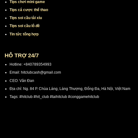
Tips chơi mini game
Tips cá cược thể thao
Tips soi cầu tài xỉu
Tips soi cầu lô đề
Tin tức tổng hợp
HỖ TRỢ 24/7
Hotline: +840789354993
Email:
hitclubcash@gmail.com
CEO: Vân Đan
Địa chỉ: Ng. 84 P. Chùa Láng, Láng Thượng, Đống Đa, Hà Nội, Việt Nam
Tags: #hitclub #hit_club #taihitclub #conggamehitclub