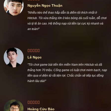
Nguyễn Ngọc Thuận
"Nhiều kèo thể thao hấp dẫn là điểm tôi thích nhất ở
Hitclub. Tôi vừa thắng lớn ở kèo bóng đá cuối tuần, dễ chơi
và tỷ lệ ăn cao. Hệ thống nạp rút tiền lại cực kỳ nhanh và
an toàn!"
Lê Ngọc
"Tôi chơi game bài tiến lên miền Nam trên Hitclub và đã
thắng hơn 70 triệu. Cổng game có luật chơi minh bạch, nạp
tiền qua ví điện tử rất tiện lợi. Chắc chắn sẽ tiếp tục đồng
hành lâu dài!"
Hoàng Cửu Bảo