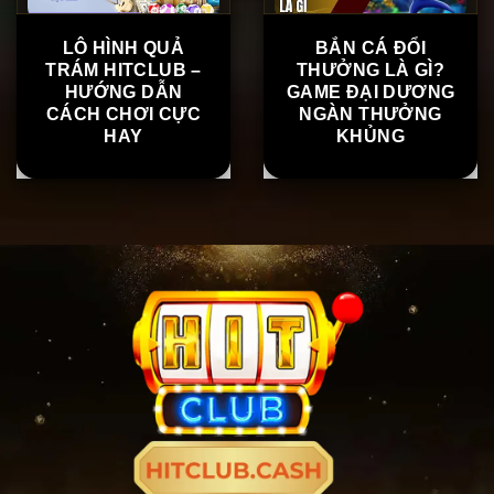
LÔ HÌNH QUẢ
BẮN CÁ ĐỔI
TRÁM HITCLUB –
THƯỞNG LÀ GÌ?
HƯỚNG DẪN
GAME ĐẠI DƯƠNG
CÁCH CHƠI CỰC
NGÀN THƯỞNG
HAY
KHỦNG