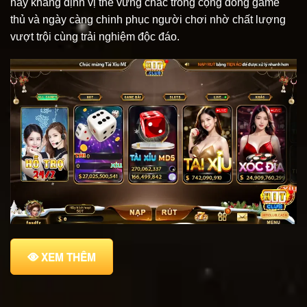
này khẳng định vị thế vững chắc trong cộng đồng game
thủ và ngày càng chinh phục người chơi nhờ chất lượng
vượt trội cùng trải nghiệm độc đáo.
XEM THÊM