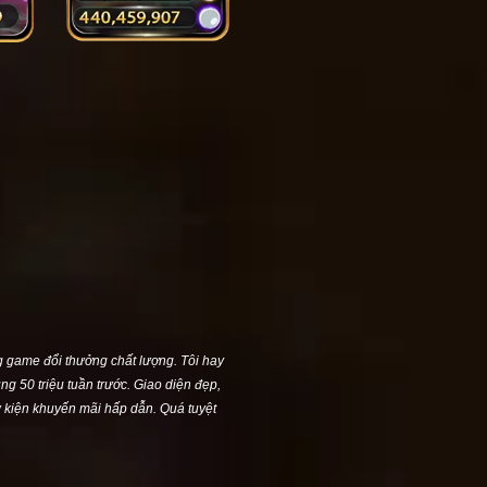
g game đổi thưởng chất lượng. Tôi hay
ng 50 triệu tuần trước. Giao diện đẹp,
ự kiện khuyến mãi hấp dẫn. Quá tuyệt