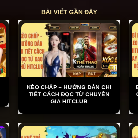
BÀI VIẾT GẦN ĐÂY
KÈO CHẤP – HƯỚNG DẪN CHI
N
TIẾT CÁCH ĐỌC TỪ CHUYÊN
GIA HITCLUB