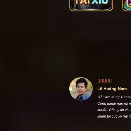
Lê Hoàng Nam
"Tôi vừa trúng 100 tr
Cổng game nạp rút nha
khoản. Rất uy tín và d
khiến tôi cực kỳ hài l