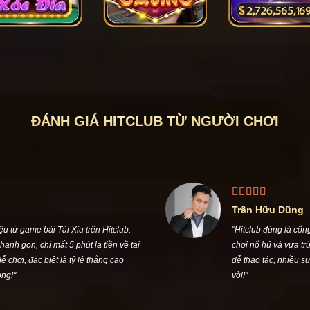
ĐÁNH GIÁ HITCLUB TỪ NGƯỜI CHƠI
Trần Hữu Dũng
iệu từ game bài Tài Xỉu trên Hitclub.
"Hitclub đúng là cổn
nh gọn, chỉ mất 5 phút là tiền về tài
chơi nổ hũ và vừa trú
ễ chơi, đặc biệt là tỷ lệ thắng cao
dễ thao tác, nhiều s
òng!"
vời!"