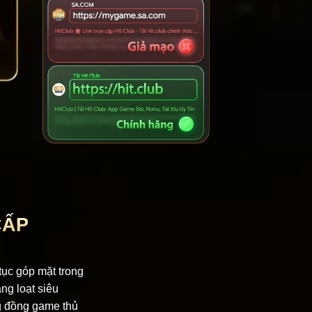
CẤP
tục góp mặt trong
ng loạt siêu
g đồng game thủ