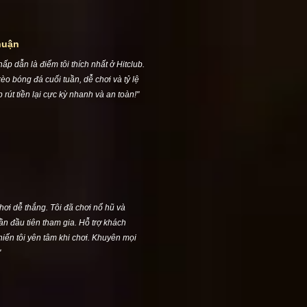
huận
ấp dẫn là điểm tôi thích nhất ở Hitclub.
èo bóng đá cuối tuần, dễ chơi và tỷ lệ
rút tiền lại cực kỳ nhanh và an toàn!"
chơi dễ thắng. Tôi đã chơi nổ hũ và
lần đầu tiên tham gia. Hỗ trợ khách
khiến tôi yên tâm khi chơi. Khuyên mọi
"