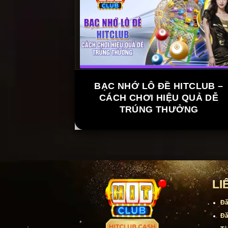
BẠC NHỚ LÔ ĐỀ HITCLUB –
CÁCH CHƠI HIỆU QUẢ DỄ
TRÚNG THƯỞNG
LI
Đă
Đă