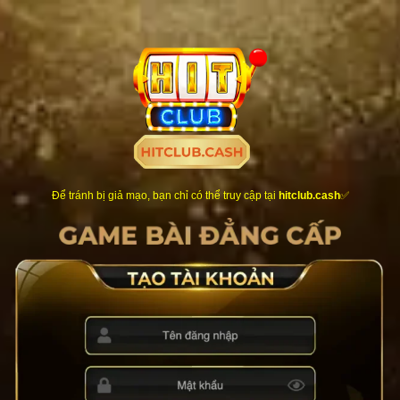
Chuyển
đến
nội
dung
Để tránh bị giả mạo, bạn chỉ có thể truy cập tại
hitclub.cash
✅