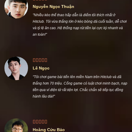
Nguyễn Ngọc Thuận
"Nhiều kèo thể thao hấp dẫn là điểm tôi thích nhất ở
Hitclub. Tôi vừa thắng lớn ở kèo bóng đá cuối tuần, dễ chơi
và tỷ lệ ăn cao. Hệ thống nạp rút tiền lại cực kỳ nhanh và
an toàn!"
Lê Ngọc
"Tôi chơi game bài tiến lên miền Nam trên Hitclub và đã
thắng hơn 70 triệu. Cổng game có luật chơi minh bạch, nạp
tiền qua ví điện tử rất tiện lợi. Chắc chắn sẽ tiếp tục đồng
hành lâu dài!"
Hoàng Cửu Bảo