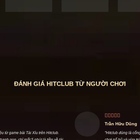
ĐÁNH GIÁ HITCLUB TỪ NGƯỜI CHƠI
Trần Hữu Dũng
iệu từ game bài Tài Xỉu trên Hitclub.
"Hitclub đúng là cổn
nh gọn, chỉ mất 5 phút là tiền về tài
chơi nổ hũ và vừa trú