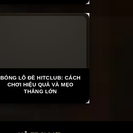
BÓNG LÔ ĐỀ HITCLUB: CÁCH
CHƠI HIỆU QUẢ VÀ MẸO
THẮNG LỚN