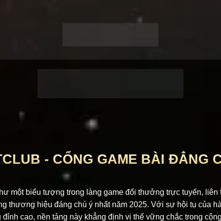
TCLUB - CỔNG GAME BÀI ĐẲNG 
hư một biểu tượng trong làng game đổi thưởng trực tuyến, liên 
g thương hiệu đáng chú ý nhất năm 2025. Với sự hội tụ của hà
đỉnh cao, nền tảng này khẳng định vị thế vững chắc trong cộn