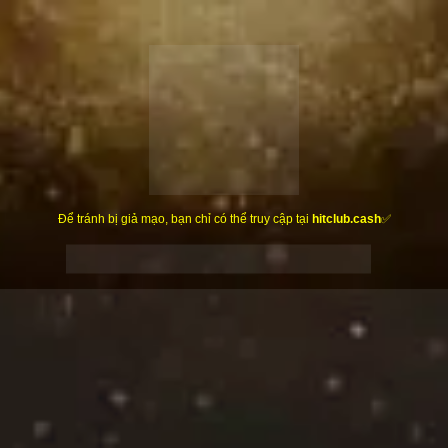
Để tránh bị giả mạo, bạn chỉ có thể truy cập tại
hitclub.cash
✅