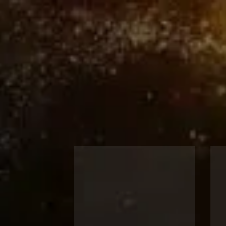
Chuyển
đến
nội
dung