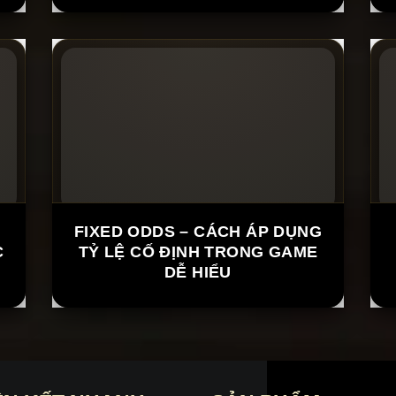
FIXED ODDS – CÁCH ÁP DỤNG
C
TỶ LỆ CỐ ĐỊNH TRONG GAME
DỄ HIỂU