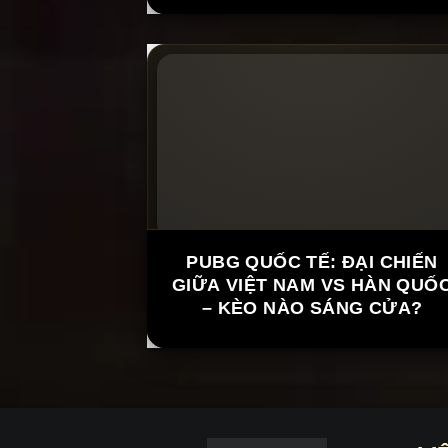
PUBG QUỐC TẾ: ĐẠI CHIẾN
GIỮA VIỆT NAM VS HÀN QUỐ
– KÈO NÀO SÁNG CỬA?