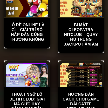
LÔ ĐỀ ONLINE LÀ
BÍ MẬT
GÌ – GIẢI TRÍ SỐ
CLEOPATRA
HẤP DẪN CÙNG
HITCLUB – QUAY
THƯỞNG KHỦNG
HŨ TRÚNG
JACKPOT ẦM ẦM