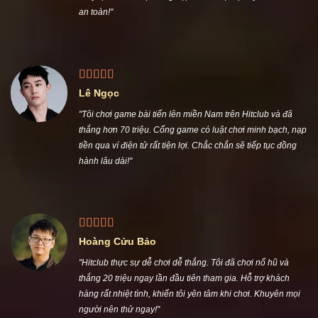
Nguyễn Ngọc Thuận
"Nhiều kèo thể thao hấp dẫn là điểm tôi thích nhất ở
Hitclub. Tôi vừa thắng lớn ở kèo bóng đá cuối tuần, dễ chơi
và tỷ lệ ăn cao. Hệ thống nạp rút tiền lại cực kỳ nhanh và
an toàn!"
Lê Ngọc
"Tôi chơi game bài tiến lên miền Nam trên Hitclub và đã
thắng hơn 70 triệu. Cổng game có luật chơi minh bạch, nạp
tiền qua ví điện tử rất tiện lợi. Chắc chắn sẽ tiếp tục đồng
hành lâu dài!"
Hoàng Cửu Bảo