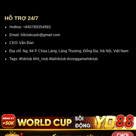
Tips cá cược thể thao
Tips soi cầu tài xỉu
Tips soi cầu lô đề
Tin tức tổng hợp
HỖ TRỢ 24/7
Hotline: +840789354993
Email:
hitclubcash@gmail.com
CEO: Vân Đan
Địa chỉ: Ng. 84 P. Chùa Láng, Láng Thượng, Đống Đa, Hà Nội, Việt Nam
Tags: #hitclub #hit_club #taihitclub #conggamehitclub