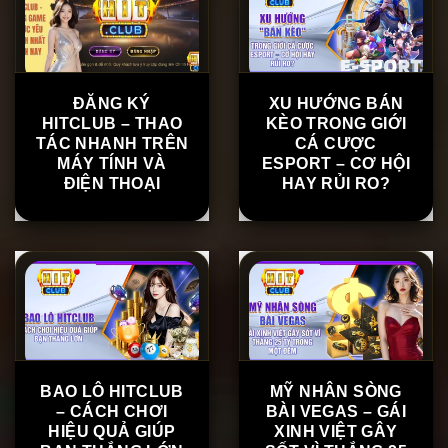
ĐĂNG KÝ
XU HƯỚNG BÁN
HITCLUB – THAO
KÈO TRONG GIỚI
TÁC NHANH TRÊN
CÁ CƯỢC
MÁY TÍNH VÀ
ESPORT – CƠ HỘI
ĐIỆN THOẠI
HAY RỦI RO?