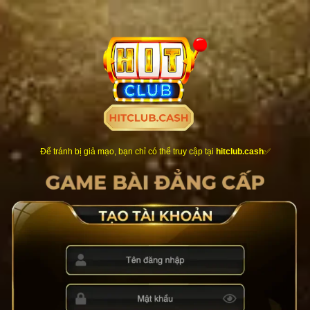
Chuyển
đến
nội
dung
Để tránh bị giả mạo, bạn chỉ có thể truy cập tại
hitclub.cash
✅