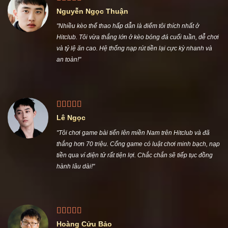
Nguyễn Ngọc Thuận
"Nhiều kèo thể thao hấp dẫn là điểm tôi thích nhất ở
Hitclub. Tôi vừa thắng lớn ở kèo bóng đá cuối tuần, dễ chơi
và tỷ lệ ăn cao. Hệ thống nạp rút tiền lại cực kỳ nhanh và
an toàn!"
Lê Ngọc
"Tôi chơi game bài tiến lên miền Nam trên Hitclub và đã
thắng hơn 70 triệu. Cổng game có luật chơi minh bạch, nạp
tiền qua ví điện tử rất tiện lợi. Chắc chắn sẽ tiếp tục đồng
hành lâu dài!"
Hoàng Cửu Bảo