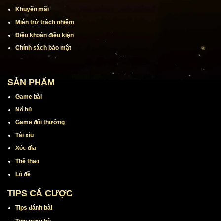
Khuyến mãi
Miễn trừ trách nhiệm
Điều khoản điều kiện
Chính sách bảo mật
SẢN PHẨM
Game bài
Nổ hũ
Game đổi thưởng
Tài xỉu
Xóc đĩa
Thể thao
Lô đề
TIPS CÁ CƯỢC
Tips đánh bài
Tips quay hũ