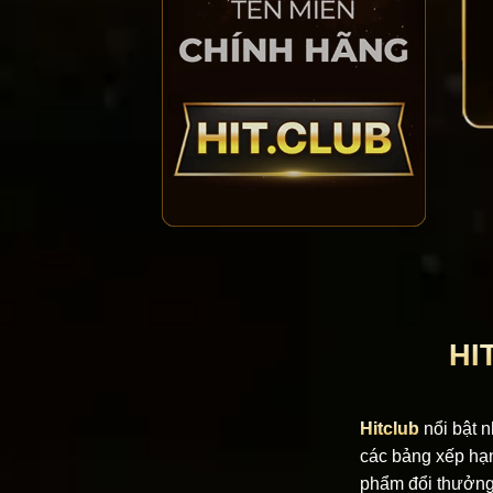
HI
Hitclub
nổi bật n
các bảng xếp hạn
phẩm đổi thưởng 