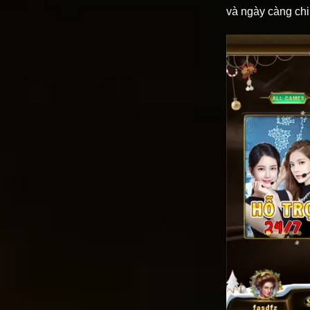
và ngày càng chi