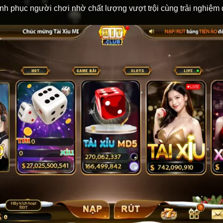
nh phục người chơi nhờ chất lượng vượt trội cùng trải nghiệm 