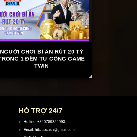
NGƯỜI CHƠI BÍ ẨN RÚT 20 TỶ
TRONG 1 ĐÊM TỪ CỔNG GAME
TWIN
HỖ TRỢ 24/7
Hotline: +840789354993
Email:
hitclubcash@gmail.com