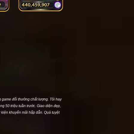
g game đổi thưởng chất lượng. Tôi hay
ng 50 triệu tuần trước. Giao diện đẹp,
ự kiện khuyến mãi hấp dẫn. Quá tuyệt