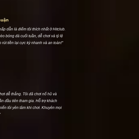
huận
ấp dẫn là điểm tôi thích nhất ở Hitclub.
èo bóng đá cuối tuần, dễ chơi và tỷ lệ
rút tiền lại cực kỳ nhanh và an toàn!"
chơi dễ thắng. Tôi đã chơi nổ hũ và
lần đầu tiên tham gia. Hỗ trợ khách
khiến tôi yên tâm khi chơi. Khuyên mọi
"