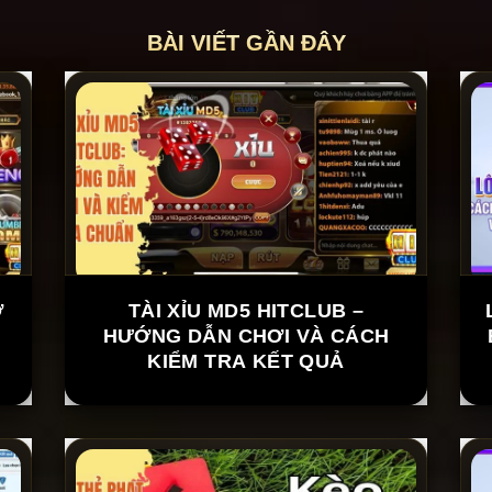
BÀI VIẾT GẦN ĐÂY
Ơ
TÀI XỈU MD5 HITCLUB –
HƯỚNG DẪN CHƠI VÀ CÁCH
KIỂM TRA KẾT QUẢ