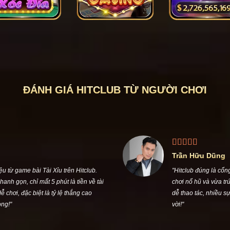
ĐÁNH GIÁ HITCLUB TỪ NGƯỜI CHƠI
Trần Hữu Dũng
iệu từ game bài Tài Xỉu trên Hitclub.
"Hitclub đúng là cổn
nh gọn, chỉ mất 5 phút là tiền về tài
chơi nổ hũ và vừa trú
ễ chơi, đặc biệt là tỷ lệ thắng cao
dễ thao tác, nhiều s
òng!"
vời!"