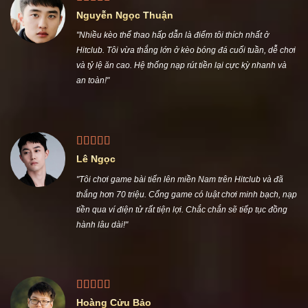
Nguyễn Ngọc Thuận
"Nhiều kèo thể thao hấp dẫn là điểm tôi thích nhất ở
Hitclub. Tôi vừa thắng lớn ở kèo bóng đá cuối tuần, dễ chơi
và tỷ lệ ăn cao. Hệ thống nạp rút tiền lại cực kỳ nhanh và
an toàn!"
Lê Ngọc
"Tôi chơi game bài tiến lên miền Nam trên Hitclub và đã
thắng hơn 70 triệu. Cổng game có luật chơi minh bạch, nạp
tiền qua ví điện tử rất tiện lợi. Chắc chắn sẽ tiếp tục đồng
hành lâu dài!"
Hoàng Cửu Bảo