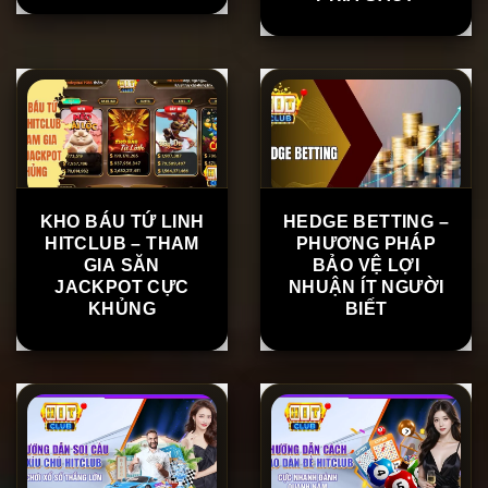
KHO BÁU TỨ LINH
HEDGE BETTING –
HITCLUB – THAM
PHƯƠNG PHÁP
GIA SĂN
BẢO VỆ LỢI
JACKPOT CỰC
NHUẬN ÍT NGƯỜI
KHỦNG
BIẾT