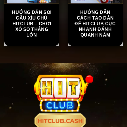
HƯỚNG DẪN SOI
HƯỚNG DẪN
CẦU XỈU CHỦ
CÁCH TẠO DÀN
HITCLUB – CHƠI
ĐỀ HITCLUB CỰC
XỔ SỐ THẮNG
NHANH ĐÁNH
LỚN
QUANH NĂM