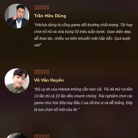
Trần Hữu Dũng
"Hitclub đúng là cổng game đổi thưởng chất lượng. Tôi hay
chơi nổ hũ và vừa trúng 50 triệu tuần trước. Giao diện đẹp,
dễ thao tác, nhiều sự kiện khuyến mãi hấp dẫn. Quá tuyệt
vời!"
Võ Văn Huyên
"Độ uy tín của Hitclub không cần bàn cãi. Tôi đã thử rút tiền
10 lần thì cả 10 lần đều nhanh chóng. Trải nghiệm chơi các
game như Xóc Đĩa hay Bầu Cua rất thú vị và dễ thắng. Đây
là lựa chọn số một của tôi."