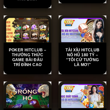
POKER HITCLUB –
TÀI XỈU HITCLUB
THƯỞNG THỨC
NỔ HŨ 180 TỶ –
GAME BÀI ĐẤU
“TÔI CỨ TƯỞNG
TRÍ ĐỈNH CAO
LÀ MƠ!”