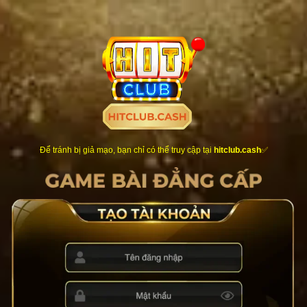
Chuyển
đến
nội
dung
Để tránh bị giả mạo, bạn chỉ có thể truy cập tại
hitclub.cash
✅