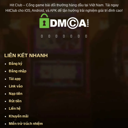
Hit Club – Cổng game bài đổi thưởng hàng đầu tại Việt Nam. Tải ngay
HitClub cho iOS, Android, và APK để tận hưởng trải nghiệm giải trí đỉnh cao!
LIÊN KẾT NHANH
Đăng ký
Đăng nhập
Tải app
Link vào
Nạp tiền
Rút tiền
Liên hệ
Khuyến mãi
Miễn trừ trách nhiệm