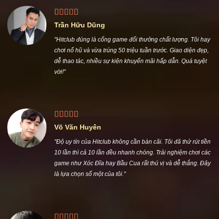
Trần Hữu Dũng
"Hitclub đúng là cổng game đổi thưởng chất lượng. Tôi hay
chơi nổ hũ và vừa trúng 50 triệu tuần trước. Giao diện đẹp,
dễ thao tác, nhiều sự kiện khuyến mãi hấp dẫn. Quá tuyệt
vời!"
Võ Văn Huyên
"Độ uy tín của Hitclub không cần bàn cãi. Tôi đã thử rút tiền
10 lần thì cả 10 lần đều nhanh chóng. Trải nghiệm chơi các
game như Xóc Đĩa hay Bầu Cua rất thú vị và dễ thắng. Đây
là lựa chọn số một của tôi."