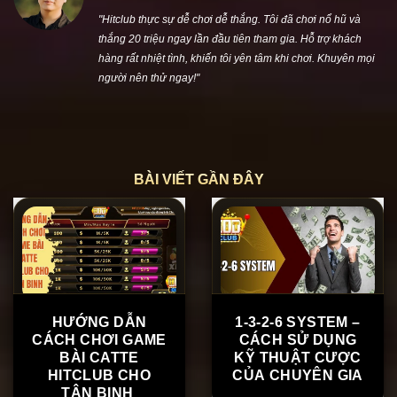
"Hitclub thực sự dễ chơi dễ thắng. Tôi đã chơi nổ hũ và
thắng 20 triệu ngay lần đầu tiên tham gia. Hỗ trợ khách
hàng rất nhiệt tình, khiến tôi yên tâm khi chơi. Khuyên mọi
người nên thử ngay!"
BÀI VIẾT GẦN ĐÂY
HƯỚNG DẪN
1-3-2-6 SYSTEM –
CÁCH CHƠI GAME
CÁCH SỬ DỤNG
BÀI CATTE
KỸ THUẬT CƯỢC
HITCLUB CHO
CỦA CHUYÊN GIA
TÂN BINH