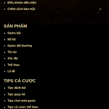
Điều khoản điều kiện
Chính sách bảo mật
SẢN PHẨM
Game bài
Nổ hũ
Game đổi thưởng
Tài xỉu
Xóc đĩa
Thể thao
Lô đề
TIPS CÁ CƯỢC
Tips đánh bài
Tips quay hũ
Tips chơi mini game
Tips cá cược thể thao