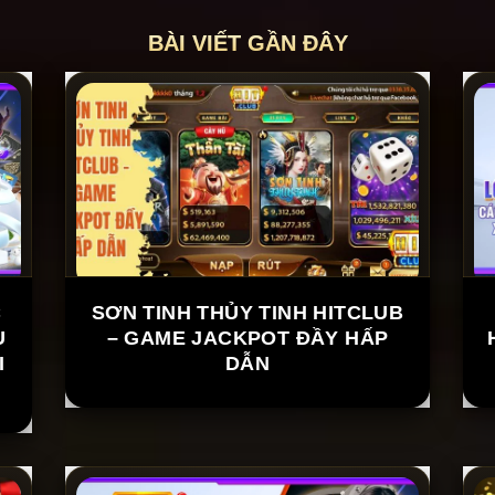
BÀI VIẾT GẦN ĐÂY
C
SƠN TINH THỦY TINH HITCLUB
U
– GAME JACKPOT ĐẦY HẤP
I
DẪN