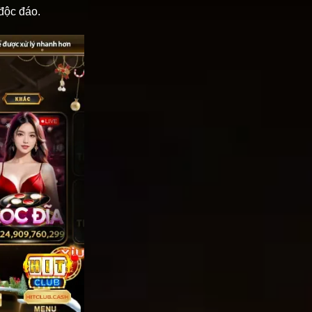
độc đáo.