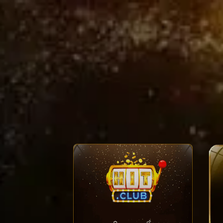
Chuyển
đến
nội
dung