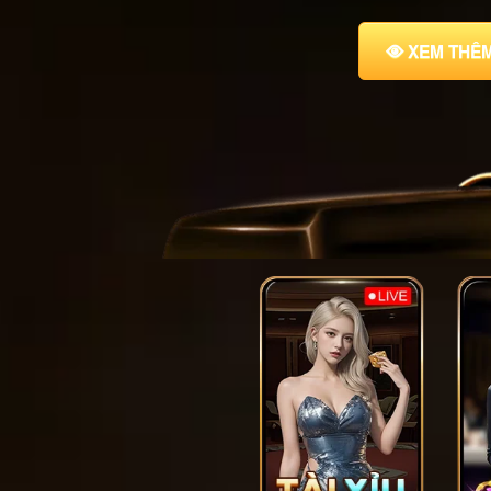
XEM THÊ