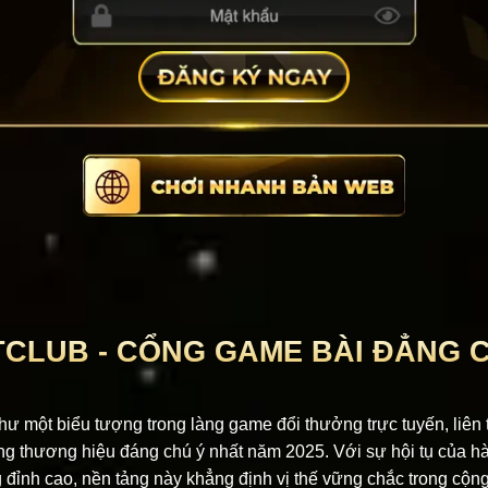
TCLUB - CỔNG GAME BÀI ĐẲNG 
hư một biểu tượng trong làng game đổi thưởng trực tuyến, liên 
g thương hiệu đáng chú ý nhất năm 2025. Với sự hội tụ của hà
đỉnh cao, nền tảng này khẳng định vị thế vững chắc trong cộn