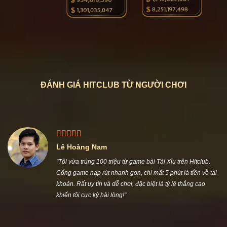
ĐÁNH GIÁ HITCLUB TỪ NGƯỜI CHƠI
Lê Hoàng Nam
"Tôi vừa trúng 100 triệu từ game bài Tài Xỉu trên Hitclub.
Cổng game nạp rút nhanh gọn, chỉ mất 5 phút là tiền về tài
khoản. Rất uy tín và dễ chơi, đặc biệt là tỷ lệ thắng cao
khiến tôi cực kỳ hài lòng!"