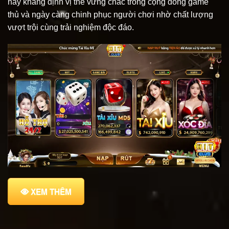
này khẳng định vị thế vững chắc trong cộng đồng game
thủ và ngày càng chinh phục người chơi nhờ chất lượng
vượt trội cùng trải nghiệm độc đáo.
XEM THÊM