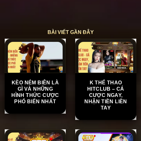
"Hitclub thực sự dễ chơi dễ thắng. Tôi đã chơi nổ hũ và
thắng 20 triệu ngay lần đầu tiên tham gia. Hỗ trợ khách
hàng rất nhiệt tình, khiến tôi yên tâm khi chơi. Khuyên mọi
người nên thử ngay!"
BÀI VIẾT GẦN ĐÂY
KÈO NÉM BIÊN LÀ
K THỂ THAO
GÌ VÀ NHỮNG
HITCLUB – CÁ
HÌNH THỨC CƯỢC
CƯỢC NGAY,
PHỔ BIẾN NHẤT
NHẬN TIỀN LIỀN
TAY