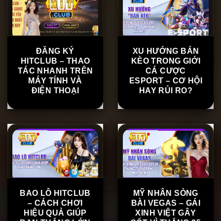
ĐĂNG KÝ
XU HƯỚNG BÁN
HITCLUB – THAO
KÈO TRONG GIỚI
TÁC NHANH TRÊN
CÁ CƯỢC
MÁY TÍNH VÀ
ESPORT – CƠ HỘI
ĐIỆN THOẠI
HAY RỦI RO?