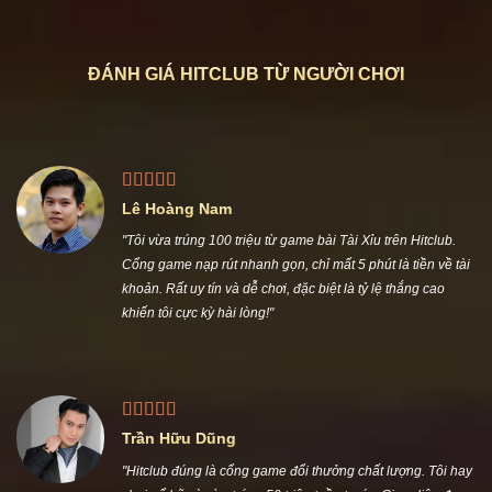
ĐÁNH GIÁ HITCLUB TỪ NGƯỜI CHƠI
Lê Hoàng Nam
"Tôi vừa trúng 100 triệu từ game bài Tài Xỉu trên Hitclub.
Cổng game nạp rút nhanh gọn, chỉ mất 5 phút là tiền về tài
khoản. Rất uy tín và dễ chơi, đặc biệt là tỷ lệ thắng cao
khiến tôi cực kỳ hài lòng!"