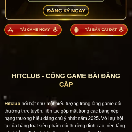
HITCLUB - CỔNG GAME BÀI ĐẲNG
CẤP
Hitclub
nổi bật như một biểu tượng trong làng game đổi
thưởng trực tuyến, liên tục góp mặt trong các bảng xếp
hạng thương hiệu đáng chú ý nhất năm 2025. Với sự hội
tụ của hàng loạt siêu phẩm đổi thưởng đỉnh cao, nền tảng