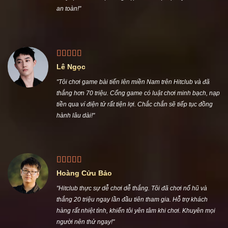
Nguyễn Ngọc Thuận
"Nhiều kèo thể thao hấp dẫn là điểm tôi thích nhất ở
Hitclub. Tôi vừa thắng lớn ở kèo bóng đá cuối tuần, dễ chơi
và tỷ lệ ăn cao. Hệ thống nạp rút tiền lại cực kỳ nhanh và
an toàn!"
Lê Ngọc
"Tôi chơi game bài tiến lên miền Nam trên Hitclub và đã
thắng hơn 70 triệu. Cổng game có luật chơi minh bạch, nạp
tiền qua ví điện tử rất tiện lợi. Chắc chắn sẽ tiếp tục đồng
hành lâu dài!"
Hoàng Cửu Bảo