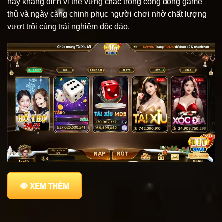
này khẳng định vị thế vững chắc trong cộng đồng game
thủ và ngày càng chinh phục người chơi nhờ chất lượng
vượt trội cùng trải nghiệm độc đáo.
XEM THÊM