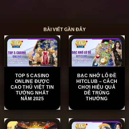
"Hitclub thực sự dễ chơi dễ thắng. Tôi đã chơi nổ hũ và
thắng 20 triệu ngay lần đầu tiên tham gia. Hỗ trợ khách
hàng rất nhiệt tình, khiến tôi yên tâm khi chơi. Khuyên mọi
người nên thử ngay!"
BÀI VIẾT GẦN ĐÂY
TOP 5 CASINO
BẠC NHỚ LÔ ĐỀ
ONLINE ĐƯỢC
HITCLUB – CÁCH
CAO THỦ VIỆT TIN
CHƠI HIỆU QUẢ
TƯỞNG NHẤT
DỄ TRÚNG
NĂM 2025
THƯỞNG