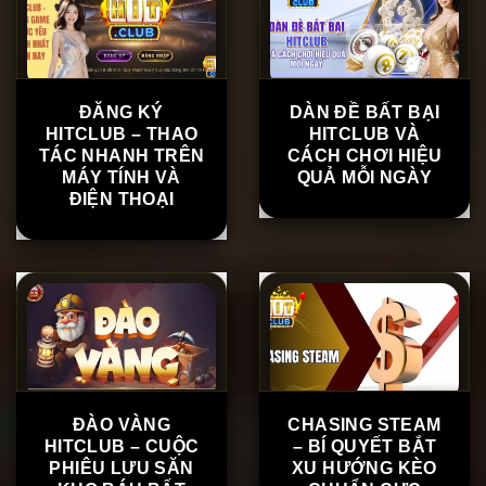
ĐĂNG KÝ
DÀN ĐỀ BẤT BẠI
HITCLUB – THAO
HITCLUB VÀ
TÁC NHANH TRÊN
CÁCH CHƠI HIỆU
MÁY TÍNH VÀ
QUẢ MỖI NGÀY
ĐIỆN THOẠI