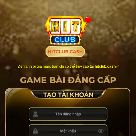
Chuyển
đến
nội
dung
Để tránh bị giả mạo, bạn chỉ có thể truy cập tại
hitclub.cash
✅