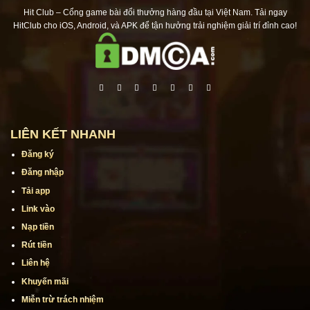
Hit Club – Cổng game bài đổi thưởng hàng đầu tại Việt Nam. Tải ngay
HitClub cho iOS, Android, và APK để tận hưởng trải nghiệm giải trí đỉnh cao!
LIÊN KẾT NHANH
Đăng ký
Đăng nhập
Tải app
Link vào
Nạp tiền
Rút tiền
Liên hệ
Khuyến mãi
Miễn trừ trách nhiệm