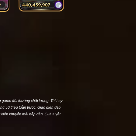
g game đổi thưởng chất lượng. Tôi hay
ng 50 triệu tuần trước. Giao diện đẹp,
ự kiện khuyến mãi hấp dẫn. Quá tuyệt