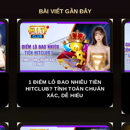
BÀI VIẾT GẦN ĐÂY
1 ĐIỂM LÔ BAO NHIÊU TIỀN
HITCLUB? TÍNH TOÁN CHUẨN
’
XÁC, DỄ HIỂU