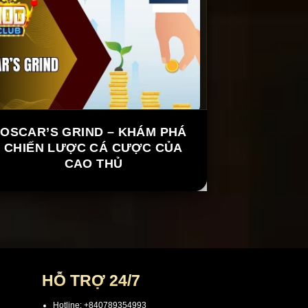
OSCAR’S GRIND – KHÁM PHÁ
CHIẾN LƯỢC CÁ CƯỢC CỦA
CAO THỦ
HỖ TRỢ 24/7
Hotline: +840789354993