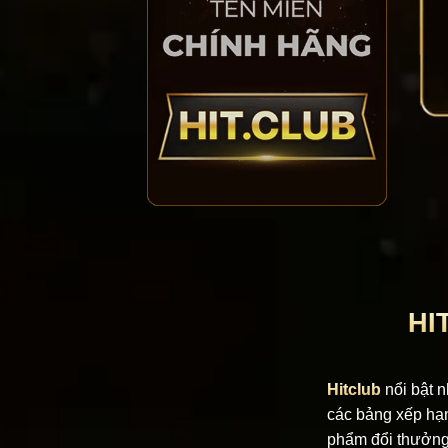
HI
Hitclub
nổi bật n
các bảng xếp hạn
phẩm đổi thưởng 