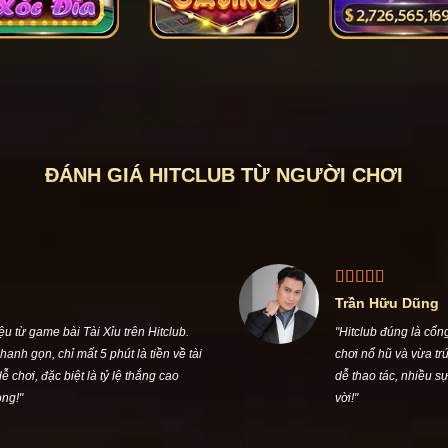
ĐÁNH GIÁ HITCLUB TỪ NGƯỜI CHƠI
Trần Hữu Dũng
iệu từ game bài Tài Xỉu trên Hitclub.
"Hitclub đúng là cổn
nh gọn, chỉ mất 5 phút là tiền về tài
chơi nổ hũ và vừa trú
ễ chơi, đặc biệt là tỷ lệ thắng cao
dễ thao tác, nhiều s
òng!"
vời!"