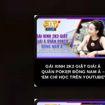
GÁI XINH 2K2 GIẬT GIẢI Á
QUÂN POKER ĐÔNG NAM Á –
‘EM CHỈ HỌC TRÊN YOUTUBE